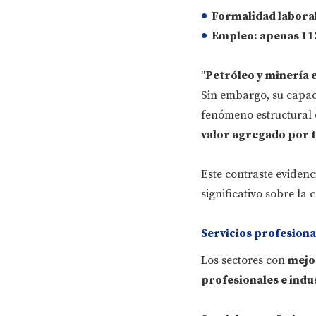
Formalidad labora
Empleo
: apenas 11
"
Petróleo y minería e
Sin embargo, su capa
fenómeno estructural 
valor agregado por 
Este contraste eviden
significativo sobre la
Servicios profesional
Los sectores con
mejo
profesionales e indu