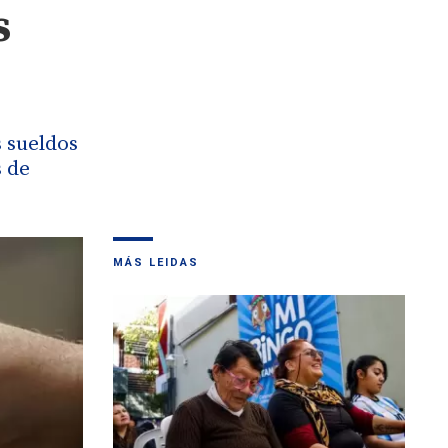
s
s sueldos
 de
MÁS LEIDAS