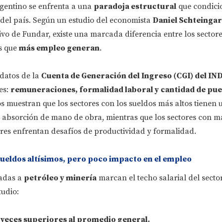
gentino se enfrenta a una
paradoja estructural
que condici
 del país. Según un estudio del economista
Daniel Schteingar
vo de Fundar, existe una marcada diferencia entre los sector
s que
más empleo generan
.
 datos de la
Cuenta de Generación del Ingreso (CGI) del IN
es:
remuneraciones, formalidad laboral y cantidad de pue
os muestran que los sectores con los sueldos más altos tienen 
 absorción de mano de obra, mientras que los sectores con m
res enfrentan desafíos de productividad y formalidad.
sueldos altísimos, pero poco impacto en el empleo
ladas a
petróleo y minería
marcan el techo salarial del secto
tudio:
o veces superiores al promedio general.