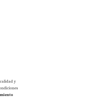
calidad y
condiciones
imiento