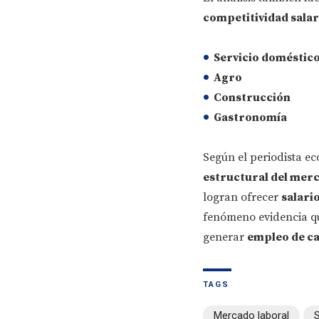
competitividad salar
Servicio doméstic
Agro
Construcción
Gastronomía
Según el periodista 
estructural del merc
logran ofrecer
salari
fenómeno evidencia que
generar
empleo de ca
TAGS
Mercado laboral
S