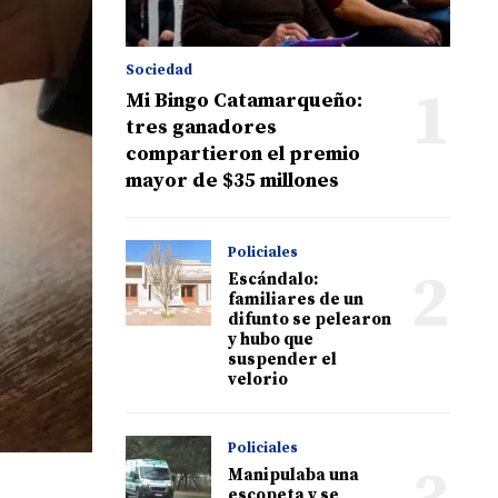
Sociedad
1
Mi Bingo Catamarqueño:
tres ganadores
compartieron el premio
mayor de $35 millones
Policiales
2
Escándalo:
familiares de un
difunto se pelearon
y hubo que
suspender el
velorio
Policiales
Manipulaba una
escopeta y se