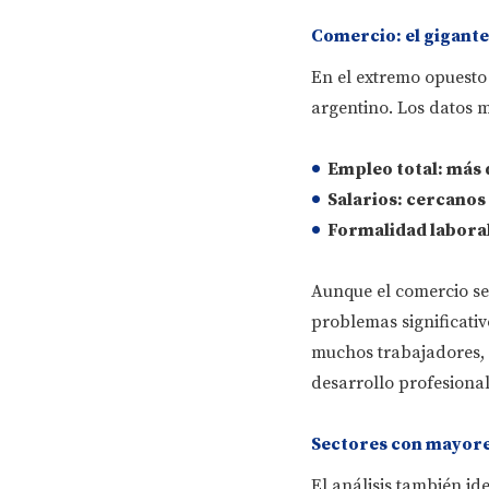
Comercio: el gigante
En el extremo opuesto
argentino. Los datos 
Empleo total
: más 
Salarios
: cercanos
Formalidad labora
Aunque el comercio s
problemas significativ
muchos trabajadores, 
desarrollo profesional
Sectores con mayores
El análisis también id