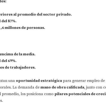
les:
riores al promedio del sector privado.
 del 87%.
,6 millones de personas.
encima de la media.
 del 69%.
nes de trabajadores.
entan una
oportunidad estratégica
para generar empleo de 
aborales. La demanda de
mano de obra calificada
, junto con 
al promedio, los posiciona como
pilares potenciales de crec
s.