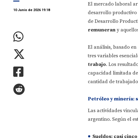
El mercado laboral ar
10 Junio de 2026 19.18
desarrollo productivo
de Desarrollo Producti
remuneran
y aquello
El análisis, basado en
tres variables esencial
trabajo
. Los resultad
capacidad limitada de
cantidad de trabajado
Petróleo y minería: 
Las actividades vincu
argentino. Según el es
Sueldos
: casi cinc