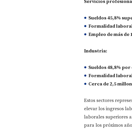
Servicios profesiona
Sueldos 45,8% supe
Formalidad laboral
Empleo de más de 1
Industria:
Sueldos 48,8% por 
Formalidad laboral
Cerca de 2,5 millo
Estos sectores repres
elevar los ingresos l
laborales superiores 
para los próximos año