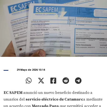
29 Mayo de 2026 10.14
EC SAPEM
anunció un nuevo beneficio destinado a
usuarios del
servicio eléctrico de Catamarc
a mediante
un acuerdo con
Mercado Pago
que permitirá acceder a