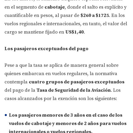
en el segmento de
cabotaje
, donde el salto es explícito y
cuantificable en pesos, al pasar de
$260 a $1725
. En los
vuelos regionales e internacionales, en tanto, el valor del
cargo se mantiene fijado en
US$1,40
.
Los pasajeros exceptuados del pago
Pese a que la tasa se aplica de manera general sobre
quienes embarcan en vuelos regulares, la normativa
contempla
cuatro grupos de pasajeros exceptuados
del pago de la
Tasa de Seguridad de la Aviación
. Los
casos alcanzados por la exención son los siguientes:
Los pasajeros menores de 3 años
en el caso de los
vuelos de cabotaje
y
menores de 2 años
para
vuelos
internacionales o vuelos regionales
.