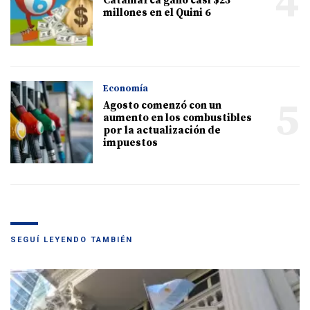
4
Catamarca ganó casi $23
millones en el Quini 6
Economía
5
Agosto comenzó con un
aumento en los combustibles
por la actualización de
impuestos
SEGUÍ LEYENDO TAMBIÉN