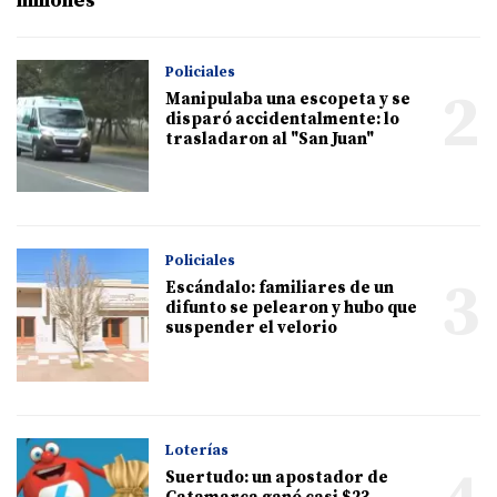
millones
Policiales
2
Manipulaba una escopeta y se
disparó accidentalmente: lo
trasladaron al "San Juan"
Policiales
3
Escándalo: familiares de un
difunto se pelearon y hubo que
suspender el velorio
Loterías
Suertudo: un apostador de