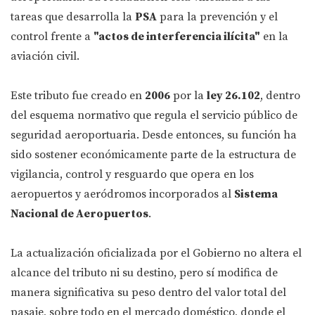
tareas que desarrolla la
PSA
para la prevención y el
control frente a
"actos de interferencia ilícita"
en la
aviación civil.
Este tributo fue creado en
2006
por la
ley 26.102
, dentro
del esquema normativo que regula el servicio público de
seguridad aeroportuaria. Desde entonces, su función ha
sido sostener económicamente parte de la estructura de
vigilancia, control y resguardo que opera en los
aeropuertos y aeródromos incorporados al
Sistema
Nacional de Aeropuertos
.
La actualización oficializada por el Gobierno no altera el
alcance del tributo ni su destino, pero sí modifica de
manera significativa su peso dentro del valor total del
pasaje, sobre todo en el mercado doméstico, donde el