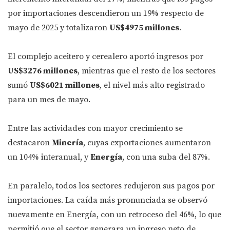
por importaciones descendieron un 19% respecto de
mayo de 2025 y totalizaron
US$4975 millones
.
El complejo aceitero y cerealero aportó ingresos por
US$3276 millones
, mientras que el resto de los sectores
sumó
US$6021 millones
, el nivel más alto registrado
para un mes de mayo.
Entre las actividades con mayor crecimiento se
destacaron
Minería
, cuyas exportaciones aumentaron
un 104% interanual, y
Energía
, con una suba del 87%.
En paralelo, todos los sectores redujeron sus pagos por
importaciones. La caída más pronunciada se observó
nuevamente en Energía, con un retroceso del 46%, lo que
permitió que el sector generara un ingreso neto de