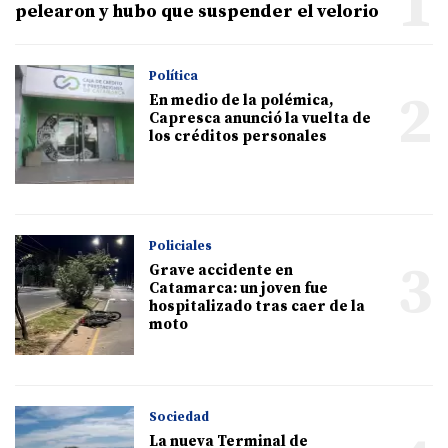
1
pelearon y hubo que suspender el velorio
Política
2
En medio de la polémica,
Capresca anunció la vuelta de
los créditos personales
Policiales
3
Grave accidente en
Catamarca: un joven fue
hospitalizado tras caer de la
moto
Sociedad
La nueva Terminal de