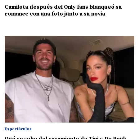
Camilota después del Only fans blanqueó su
romance con una foto junto a su novia
Espectáculos
Qué se sabe del casamiento de Tini y De Paul: