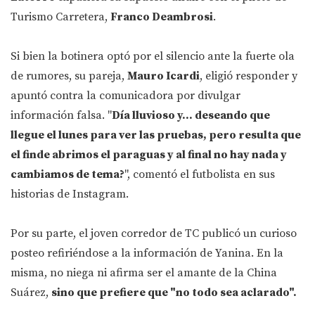
Turismo Carretera,
Franco Deambrosi
.
Si bien la botinera optó por el silencio ante la fuerte ola
de rumores, su pareja,
Mauro Icardi
, eligió responder y
apuntó contra la comunicadora por divulgar
información falsa. "
Día lluvioso y... deseando que
llegue el lunes para ver las pruebas, pero resulta que
el finde abrimos el paraguas y al final no hay nada y
cambiamos de tema?
", comentó el futbolista en sus
historias de Instagram.
Por su parte, el joven corredor de TC publicó un curioso
posteo refiriéndose a la información de Yanina. En la
misma, no niega ni afirma ser el amante de la China
Suárez,
sino que prefiere que "no todo sea aclarado".