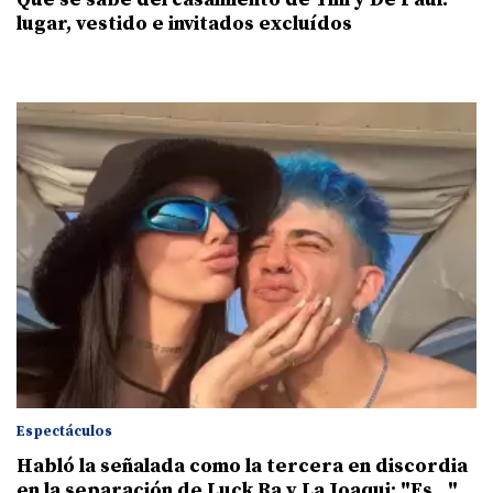
lugar, vestido e invitados excluídos
Espectáculos
Habló la señalada como la tercera en discordia
en la separación de Luck Ra y La Joaqui: "Es..."