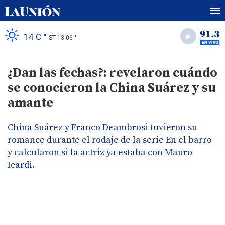
14 C °
ST 13.06 °
¿Dan las fechas?: revelaron cuándo
se conocieron la China Suárez y su
amante
China Suárez y Franco Deambrosi tuvieron su
romance durante el rodaje de la serie En el barro
y calcularon si la actriz ya estaba con Mauro
Icardi.