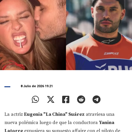
8 Julio de 2026 19.21
La actriz
Eugenia "La China" Suárez
atraviesa una
nueva polémica luego de que la conductora
Yanina
Latorre
expusiera su supuesto affaire con el piloto de