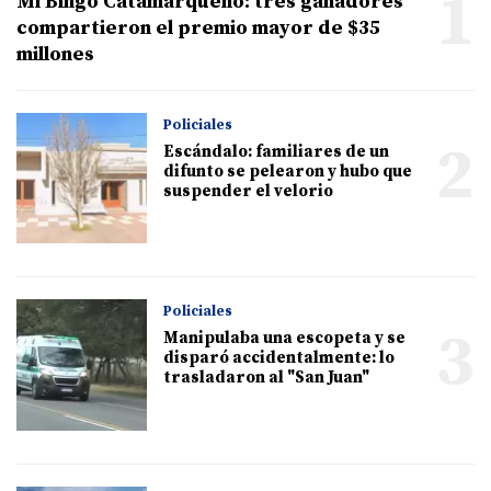
1
Mi Bingo Catamarqueño: tres ganadores
compartieron el premio mayor de $35
millones
Policiales
2
Escándalo: familiares de un
difunto se pelearon y hubo que
suspender el velorio
Policiales
3
Manipulaba una escopeta y se
disparó accidentalmente: lo
trasladaron al "San Juan"