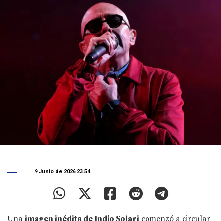
9 Junio de 2026 23.54
Una
imagen inédita de Indio Solari
comenzó a circular