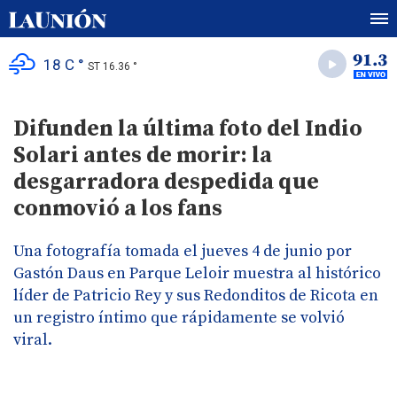
18 C °
ST 16.36 °
Difunden la última foto del Indio
Solari antes de morir: la
desgarradora despedida que
conmovió a los fans
Una fotografía tomada el jueves 4 de junio por
Gastón Daus en Parque Leloir muestra al histórico
líder de Patricio Rey y sus Redonditos de Ricota en
un registro íntimo que rápidamente se volvió
viral.