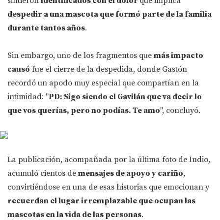
sintieron
identificados con el dolor
que implica
despedir a una mascota que formó parte de la familia
durante tantos años
.
Sin embargo, uno de los fragmentos que
más impacto
causó
fue el cierre de la despedida, donde Gastón
recordó un apodo muy especial que compartían en la
intimidad: "
PD: Sigo siendo el Gavilán que va decir lo
que vos querías, pero no podías. Te amo
", concluyó.
La publicación, acompañada por la última foto de Indio,
acumuló cientos de
mensajes de apoyo y cariño
,
convirtiéndose en una de esas historias que emocionan y
recuerdan el lugar irremplazable que ocupan las
mascotas en la vida de las personas
.