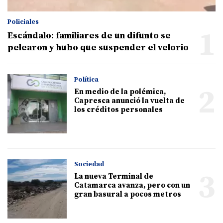
Policiales
1
Escándalo: familiares de un difunto se
pelearon y hubo que suspender el velorio
Política
2
En medio de la polémica,
Capresca anunció la vuelta de
los créditos personales
Sociedad
3
La nueva Terminal de
Catamarca avanza, pero con un
gran basural a pocos metros