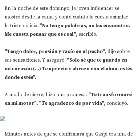
En la noche de este domingo, la joven influencer se
mostró desde la cama y contó cuánto le cuesta asimilar
la triste noticia. "
No tengo palabras, no las encuentro.
Me cuesta pensar que es real"
, escribió.
"Tengo dolor, presión y vacío en el pecho"
, dijo sobre
sus sensaciones. Y aseguró:
"Solo sé que te guardo en
mi corazón (...) Te aprecio y abrazo con el alma, estés
donde estés".
A modo de cierre, hizo una promesa.
"Te transformaré
en mi motor"
.
"Te agradezco de por vida"
, concluyó.
Minutos antes de que se confirmara que Gaspi era una de