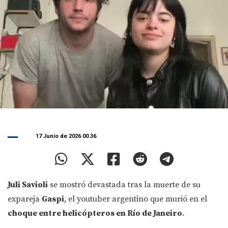
17 Junio de 2026 00.36
Juli Savioli
se mostró devastada tras la muerte de su
expareja
Gaspi
, el youtuber argentino que murió en el
choque entre helicópteros en Río de Janeiro
.