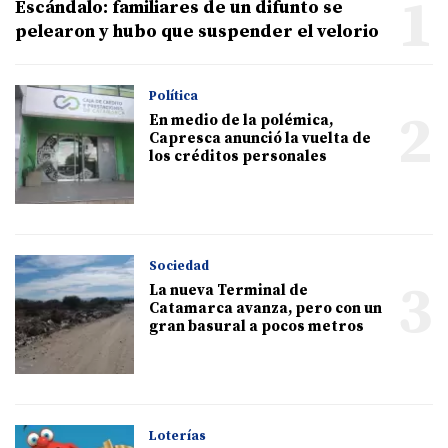
1
Escándalo: familiares de un difunto se
pelearon y hubo que suspender el velorio
Política
2
En medio de la polémica,
Capresca anunció la vuelta de
los créditos personales
Sociedad
3
La nueva Terminal de
Catamarca avanza, pero con un
gran basural a pocos metros
Loterías