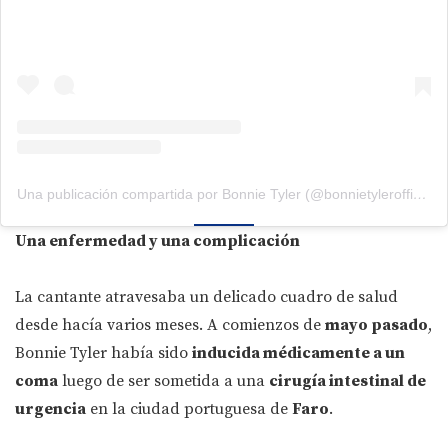
Una publicación compartida por Bonnie Tyler (@bonnietylerofficial)
Una enfermedad y una complicación
La cantante atravesaba un delicado cuadro de salud
desde hacía varios meses. A comienzos de
mayo pasado
,
Bonnie Tyler había sido
inducida médicamente a un
coma
luego de ser sometida a una
cirugía intestinal de
urgencia
en la ciudad portuguesa de
Faro
.