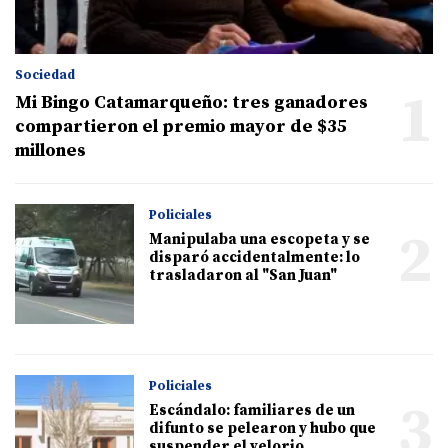
Sociedad
1
Mi Bingo Catamarqueño: tres ganadores
compartieron el premio mayor de $35
millones
Policiales
2
Manipulaba una escopeta y se
disparó accidentalmente: lo
trasladaron al "San Juan"
Policiales
3
Escándalo: familiares de un
difunto se pelearon y hubo que
suspender el velorio