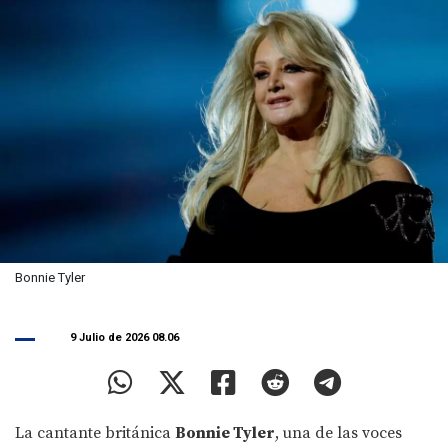
Bonnie Tyler
9 Julio de 2026 08.06
La cantante británica
Bonnie Tyler
, una de las voces