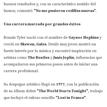
buenos resultados y, con su característico sentido del
humor, comentó:
"No me pusieron rodillas nuevas".
Una carrera marcada por grandes éxitos
Bonnie Tyler nació con el nombre de
Gaynor Hopkins
y
creció en
Skewen, Gales
. Desde muy joven mostró un
fuerte interés por la música y encontró inspiración en
artistas como
The Beatles
y
Janis Joplin
, influencias que
acompañaron sus primeros pasos antes de iniciar una
carrera profesional.
Su despegue artístico llegó en
1977
, con la publicación
de su álbum debut
"The World Starts Tonight"
, trabajo
que incluyó el exitoso sencillo
"Lost in France"
.