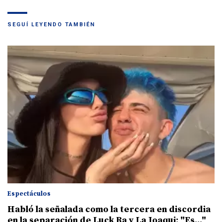
SEGUÍ LEYENDO TAMBIÉN
Espectáculos
Habló la señalada como la tercera en discordia
en la separación de Luck Ra y La Joaqui: "Es..."