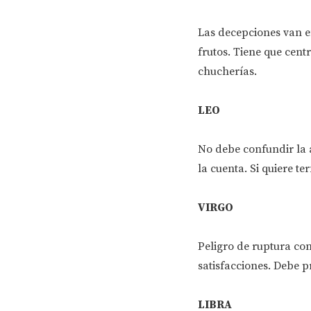
Las decepciones van e
frutos. Tiene que centr
chucherías.
LEO
No debe confundir la 
la cuenta. Si quiere te
VIRGO
Peligro de ruptura con
satisfacciones. Debe pr
LIBRA