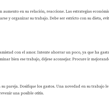
n aumento en su relación, reaccione. Las estrategias económi
arse y organizar su trabajo. Debe ser estricto con su dieta, evi
amistad con el amor. Intente ahorrar un poco, ya que ha gas
rminar bien ese trabajo, déjese aconsejar. Procure ir mejorando
 su pareja. Dosifique los gastos. Una novedad en su trabajo le
evenir una posible otitis.