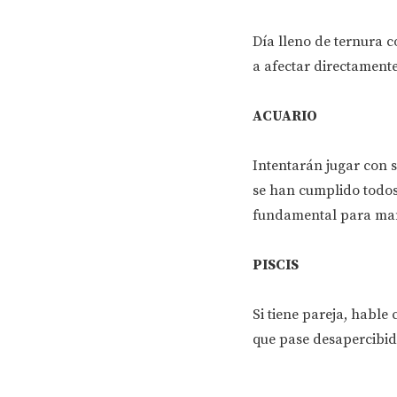
Día lleno de ternura 
a afectar directamente
ACUARIO
Intentarán jugar con s
se han cumplido todos 
fundamental para man
PISCIS
Si tiene pareja, hable
que pase desapercibid