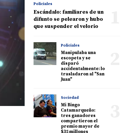
Policiales
1
Escándalo: familiares de un
difunto se pelearon y hubo
que suspender el velorio
Policiales
2
Manipulaba una
escopeta y se
disparó
accidentalmente: lo
trasladaron al "San
Juan"
Sociedad
3
Mi Bingo
Catamarqueño:
tres ganadores
compartieron el
premio mayor de
$35 millones