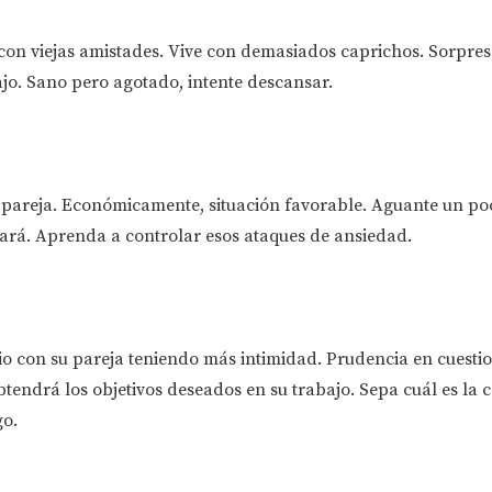
 con viejas amistades. Vive con demasiados caprichos. Sorpres
jo. Sano pero agotado, intente descansar.
 pareja. Económicamente, situación favorable. Aguante un poc
rará. Aprenda a controlar esos ataques de ansiedad.
io con su pareja teniendo más intimidad. Prudencia en cuesti
btendrá los objetivos deseados en su trabajo. Sepa cuál es la 
o.