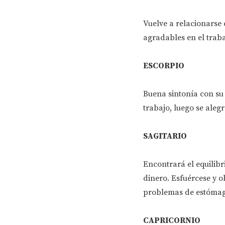
Vuelve a relacionarse
agradables en el traba
ESCORPIO
Buena sintonía con su
trabajo, luego se aleg
SAGITARIO
Encontrará el equilibr
dinero. Esfuércese y o
problemas de estómag
CAPRICORNIO