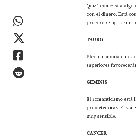
Quizá conozca a algui
con el dinero. Está co
procure relajarse un p
TAURO
Plena armonía con su 
superiores favorecerán
GÉMINIS
El romanticismo está 
prometedoras. El viaj
muy sensible.
CÁNCER