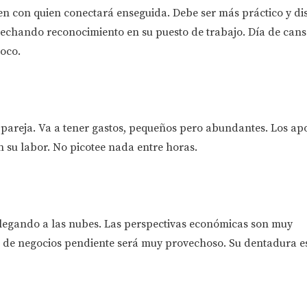
en con quien conectará enseguida. Debe ser más práctico y di
sechando reconocimiento en su puesto de trabajo. Día de cans
oco.
pareja. Va a tener gastos, pequeños pero abundantes. Los ap
 su labor. No picotee nada entre horas.
llegando a las nubes. Las perspectivas económicas son muy
e de negocios pendiente será muy provechoso. Su dentadura e