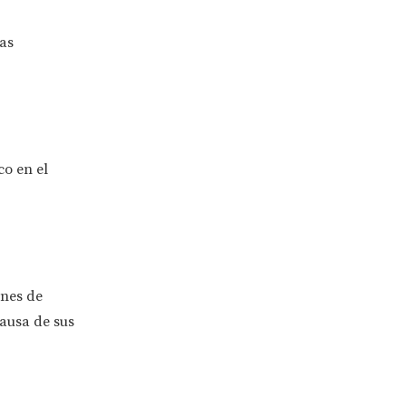
as
o en el
ones de
causa de sus