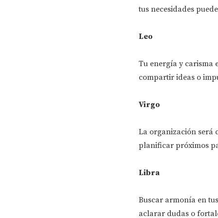
tus necesidades puede 
Leo
Tu energía y carisma 
compartir ideas o imp
Virgo
La organización será c
planificar próximos pa
Libra
Buscar armonía en tus
aclarar dudas o fortal