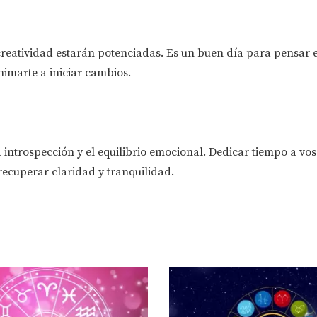
creatividad estarán potenciadas. Es un buen día para pensar 
nimarte a iniciar cambios.
 introspección y el equilibrio emocional. Dedicar tiempo a vo
recuperar claridad y tranquilidad.