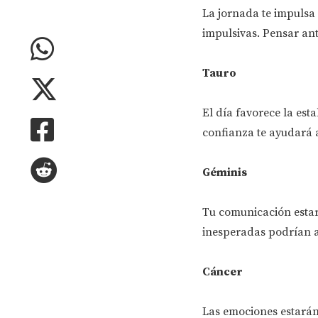
La jornada te impulsa 
impulsivas. Pensar ant
Tauro
El día favorece la est
confianza te ayudará a
Géminis
Tu comunicación estar
inesperadas podrían a
Cáncer
Las emociones estarán