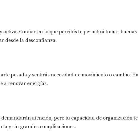
y activa. Confiar en lo que percibís te permitirá tomar buenas 
ar desde la desconfianza.
ltarte pesada y sentirás necesidad de movimiento o cambio. H
e a renovar energías.
 demandarán atención, pero tu capacidad de organización te
acia y sin grandes complicaciones.