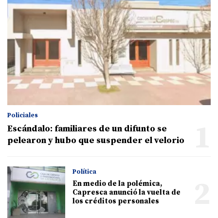
Policiales
1
Escándalo: familiares de un difunto se
pelearon y hubo que suspender el velorio
Política
2
En medio de la polémica,
Capresca anunció la vuelta de
los créditos personales