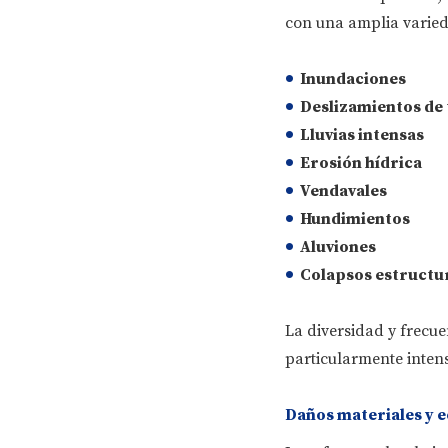
con una amplia varie
Inundaciones
Deslizamientos de 
Lluvias intensas
Erosión hídrica
Vendavales
Hundimientos
Aluviones
Colapsos estructu
La diversidad y frecu
particularmente inten
Daños materiales y 