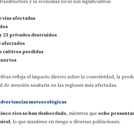
fraestructura y la economía local son significativos:
 vías
afectadas
dos
y 23 privados
destruidos
d
afectados
e cultivos perdidas
muertos
ifras refleja el impacto directo sobre la conectividad, la prod
d de atención sanitaria en las regiones más afectadas.
advertencias meteorológicas
cinco ríos se han desbordado
, mientras que
ocho presenta
nivel
, lo que mantiene en riesgo a diversas poblaciones.