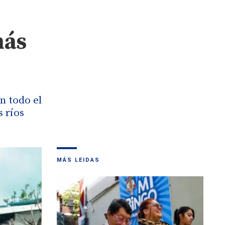
más
n todo el
s ríos
MÁS LEIDAS