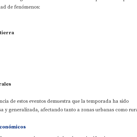
dad de fenómenos:
tierra
rales
encia de estos eventos demuestra que la temporada ha sido
sa y generalizada, afectando tanto a zonas urbanas como rura
económicos