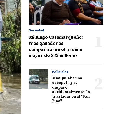
Sociedad
1
Mi Bingo Catamarqueño:
tres ganadores
compartieron el premio
mayor de $35 millones
Policiales
2
Manipulaba una
escopeta y se
disparó
accidentalmente: lo
trasladaron al "San
Juan"