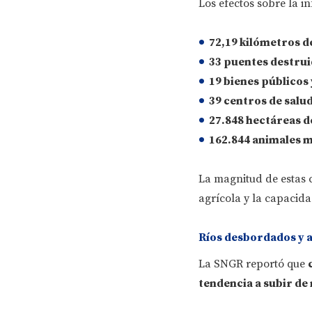
Los efectos sobre la in
72,19 kilómetros de
33 puentes
destrui
19 bienes públicos 
39 centros de salu
27.848 hectáreas d
162.844 animales 
La magnitud de estas c
agrícola y la capacida
Ríos desbordados y 
La SNGR reportó que
tendencia a subir de 