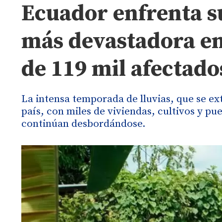
Ecuador enfrenta s
más devastadora en
de 119 mil afectado
La intensa temporada de lluvias, que se ex
país, con miles de viviendas, cultivos y p
continúan desbordándose.