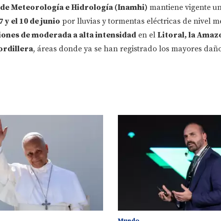
 de Meteorología e Hidrología (Inamhi)
mantiene vigente u
 y el 10 de junio
por lluvias y tormentas eléctricas de nivel me
iones de moderada a alta intensidad
en el
Litoral, la Amazo
ordillera
, áreas donde ya se han registrado los mayores daño