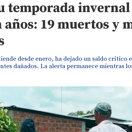
u temporada invernal
 años: 19 muertos y 
s
tiende desde enero, ha dejado un saldo crítico e
uentes dañados. La alerta permanece mientras lo