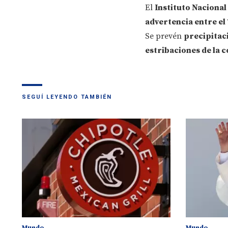
El
Instituto Nacional
advertencia entre el 7
Se prevén
precipitac
estribaciones de la c
SEGUÍ LEYENDO TAMBIÉN