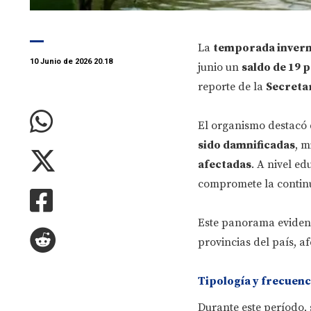
La
temporada invern
10 Junio de 2026 20.18
junio un
saldo de 19 p
reporte de la
Secretar
El organismo destacó 
sido damnificadas
, m
afectadas
. A nivel ed
compromete la continu
Este panorama evidenc
provincias del país, 
Tipología y frecuenc
Durante este período,