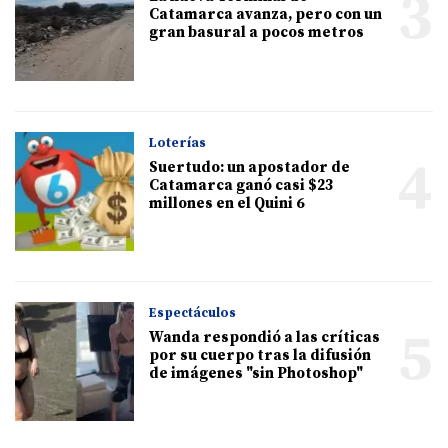
3
Catamarca avanza, pero con un
gran basural a pocos metros
Loterías
4
Suertudo: un apostador de
Catamarca ganó casi $23
millones en el Quini 6
Espectáculos
5
Wanda respondió a las críticas
por su cuerpo tras la difusión
de imágenes "sin Photoshop"