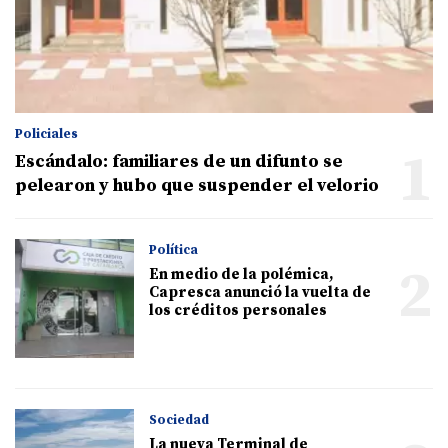
Policiales
1
Escándalo: familiares de un difunto se
pelearon y hubo que suspender el velorio
Política
2
En medio de la polémica,
Capresca anunció la vuelta de
los créditos personales
Sociedad
La nueva Terminal de