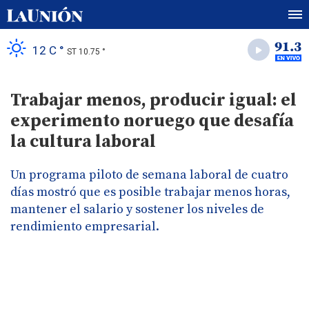
12 C °
ST 10.75 °
Trabajar menos, producir igual: el
experimento noruego que desafía
la cultura laboral
Un programa piloto de semana laboral de cuatro
días mostró que es posible trabajar menos horas,
mantener el salario y sostener los niveles de
rendimiento empresarial.