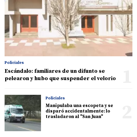
Policiales
1
Escándalo: familiares de un difunto se
pelearon y hubo que suspender el velorio
Policiales
2
Manipulaba una escopeta y se
disparó accidentalmente: lo
trasladaron al "San Juan"