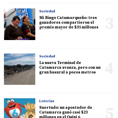
Sociedad
3
Mi Bingo Catamarqueño: tres
ganadores compartieron el
premio mayor de $35 millones
Sociedad
4
La nueva Terminal de
Catamarca avanza, pero con un
gran basural a pocos metros
Loterías
5
Suertudo: un apostador de
Catamarca ganó casi $23
millones en el Quini 6