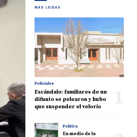
MÁS LEIDAS
Policiales
1
Escándalo: familiares de un
difunto se pelearon y hubo
que suspender el velorio
Política
En medio de la