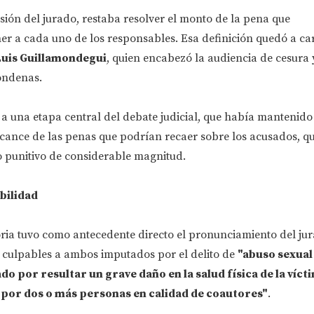
sión del jurado, restaba resolver el monto de la pena que
r a cada uno de los responsables. Esa definición quedó a car
uis Guillamondegui
, quien encabezó la audiencia de cesura 
condenas.
 a una etapa central del debate judicial, que había mantenido
lcance de las penas que podrían recaer sobre los acusados, q
punitivo de considerable magnitud.
abilidad
ria tuvo como antecedente directo el pronunciamiento del ju
 culpables a ambos imputados por el delito de
"abuso sexual
o por resultar un grave daño en la salud física de la víct
por dos o más personas en calidad de coautores"
.