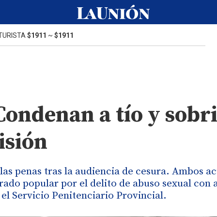
TURISTA
$1911
~
$1911
Condenan a tío y sobr
isión
 las penas tras la audiencia de cesura. Ambos a
rado popular por el delito de abuso sexual con 
el Servicio Penitenciario Provincial.