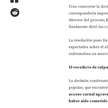
Tras conocerse la deci
correspondería impone
director del proceso,
L
finalmente dictó las 
La resolución puso fin
expectativa sobre el a
enfrentaban un marco 
El veredicto de culp
La decisión condenato
popular, que encontró
acceso carnal agravad
haber sido cometido 