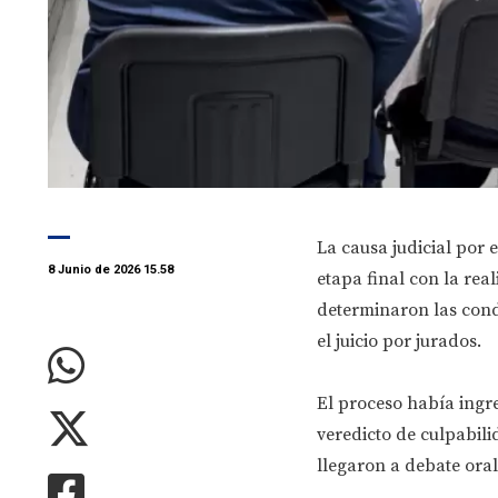
La causa judicial por
8 Junio de 2026 15.58
etapa final con la rea
determinaron las cond
el juicio por jurados.
El proceso había ingre
veredicto de culpabil
llegaron a debate oral