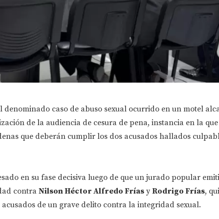
 el denominado caso de abuso sexual ocurrido en un motel alc
lización de la audiencia de cesura de pena, instancia en la que
enas que deberán cumplir los dos acusados hallados culpab
sado en su fase decisiva luego de que un jurado popular emit
idad contra
Nilson Héctor Alfredo Frías
y
Rodrigo Frías
, qu
 acusados de un grave delito contra la integridad sexual.