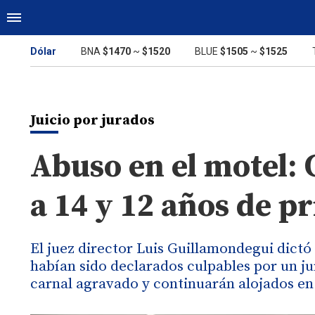
Dólar
BNA
$1470
~
$1520
BLUE
$1505
~
$1525
Juicio por jurados
Abuso en el motel: 
a 14 y 12 años de pr
El juez director Luis Guillamondegui dictó
habían sido declarados culpables por un ju
carnal agravado y continuarán alojados en 