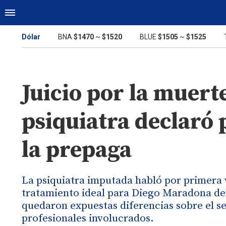
Dólar
BNA
$1470
~
$1520
BLUE
$1505
~
$1525
Juicio por la muert
psiquiatra declaró 
la prepaga
La psiquiatra imputada habló por primera v
tratamiento ideal para Diego Maradona deb
quedaron expuestas diferencias sobre el seg
profesionales involucrados.