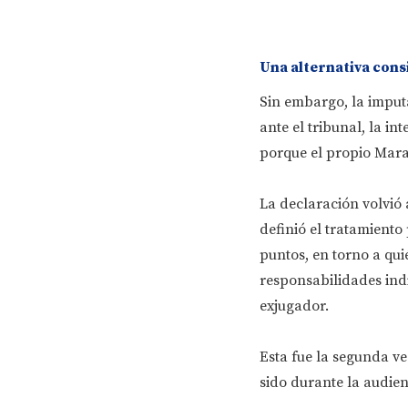
Una alternativa cons
Sin embargo, la imput
ante el tribunal, la in
porque el propio Marad
La declaración volvió a
definió el tratamiento 
puntos, en torno a qui
responsabilidades indi
exjugador.
Esta fue la segunda ve
sido durante la audien