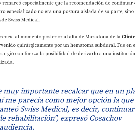
v remarcó especialmente que la recomendación de continuar 
ro especializado no era una postura aislada de su parte, sin
de Swiss Medical.
ferencia al momento posterior al alta de Maradona de la
Clíni
rvenido quirúrgicamente por un hematoma subdural. Fue en e
surgió con fuerza la posibilidad de derivarlo a una institució
lizada.
 muy importante recalcar que en un pl
mí me parecía como mejor opción la que
anteó Swiss Medical, es decir, continuar
de rehabilitación", expresó Cosachov
 audiencia.