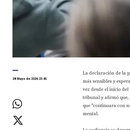
La declaración de la p
28 Mayo de 2026 23.45
más sensibles y espera
vez desde el inicio de
tribunal y afirmó que,
que "continuara con su
mental.
La audiencia se desar