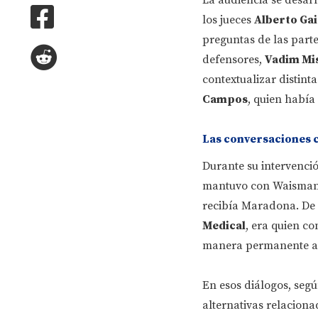
los jueces
Alberto Gai
preguntas de las parte
defensores,
Vadim Mi
contextualizar distint
Campos
, quien había
Las conversaciones 
Durante su intervenci
mantuvo con Waisman C
recibía Maradona. De 
Medical
, era quien c
manera permanente a 
En esos diálogos, segú
alternativas relaciona