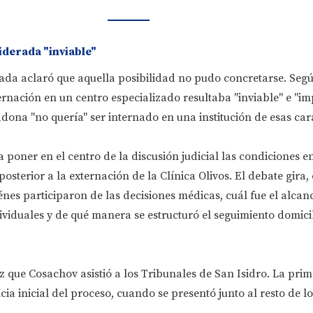
iderada "inviable"
ada aclaró que aquella posibilidad no pudo concretarse. Segú
ternación en un centro especializado resultaba "inviable" e "im
ona "no quería" ser internado en una institución de esas cara
 poner en el centro de la discusión judicial las condiciones en
posterior a la externación de la Clínica Olivos. El debate gira,
énes participaron de las decisiones médicas, cuál fue el alcanc
viduales y de qué manera se estructuró el seguimiento domicil
z que Cosachov asistió a los Tribunales de San Isidro. La pri
cia inicial del proceso, cuando se presentó junto al resto de l