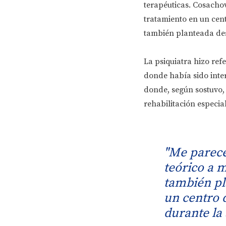
terapéuticas. Cosacho
tratamiento en un cent
también planteada des
La psiquiatra hizo re
donde había sido inte
donde, según sostuvo, 
rehabilitación especia
"Me parece
teórico a 
también pl
un centro 
durante la