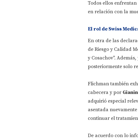
Todos ellos enfrentan 
en relación con la mue
El rol de Swiss Medic
En otra de las declara
de Riesgo y Calidad Mé
y Cosachov". Además, p
posteriormente solo re
Flichman también exhib
cabecera y por
Giani
adquirió especial rele
asentada nuevamente l
continuar el tratamien
De acuerdo con lo info