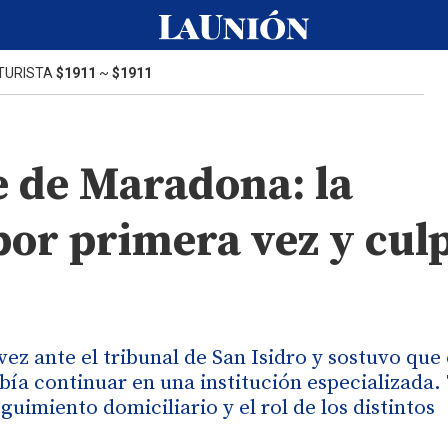
TURISTA
$1911
~
$1911
e de Maradona: la
por primera vez y cul
ez ante el tribunal de San Isidro y sostuvo que 
ía continuar en una institución especializada
uimiento domiciliario y el rol de los distintos