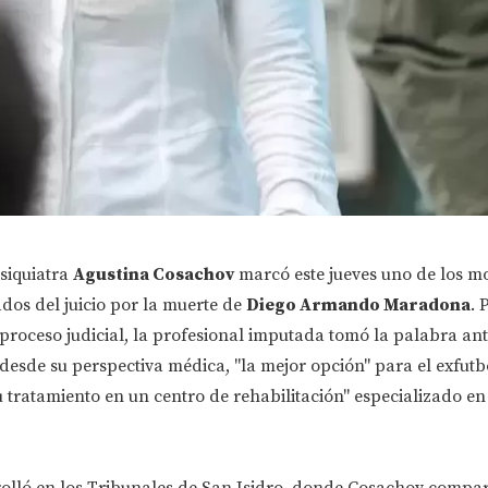
siquiatra
Agustina Cosachov
marcó este jueves uno de los 
dos del juicio por la muerte de
Diego Armando Maradona
. 
l proceso judicial, la profesional imputada tomó la palabra ant
 desde su perspectiva médica, "la mejor opción" para el exfutbo
 tratamiento en un centro de rehabilitación" especializado en
rolló en los Tribunales de San Isidro, donde Cosachov compar