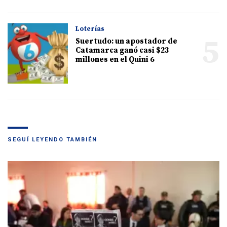
Loterías
5
Suertudo: un apostador de
Catamarca ganó casi $23
millones en el Quini 6
SEGUÍ LEYENDO TAMBIÉN