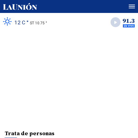
12 C °
ST 10.75 °
Trata de personas