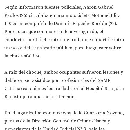
Según informaron fuentes policiales, Aaron Gabriel
Paulos (26) circulaba en una motocicleta Motomel Blitz
110 cc en compañía de Damaris Espeche Bordón (22).
Por causas que son materia de investigación, el
conductor perdió el control del rodado e impactó contra
un poste del alumbrado público, para luego caer sobre
la cinta asfáltica.
A raíz del choque, ambos ocupantes sufrieron lesiones y
debieron ser asistidos por profesionales del SAME
Catamarca, quienes los trasladaron al Hospital San Juan
Bautista para una mejor atención.
En el lugar trabajaron efectivos de la Comisaría Novena,
peritos de la Dirección General de Criminalística y
sumariantes de la Unidad Judicial N° 9, bajo las