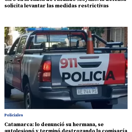
solicita levantar las medidas restrictivas
Policiales
Catamarca: lo denunció su hermana, se
autolesionó y terminó destrozando la comisaría