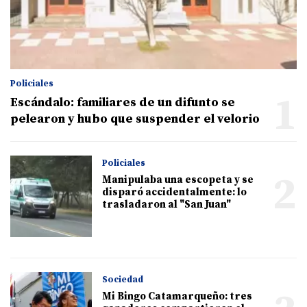
Policiales
1
Escándalo: familiares de un difunto se
pelearon y hubo que suspender el velorio
Policiales
2
Manipulaba una escopeta y se
disparó accidentalmente: lo
trasladaron al "San Juan"
Sociedad
Mi Bingo Catamarqueño: tres