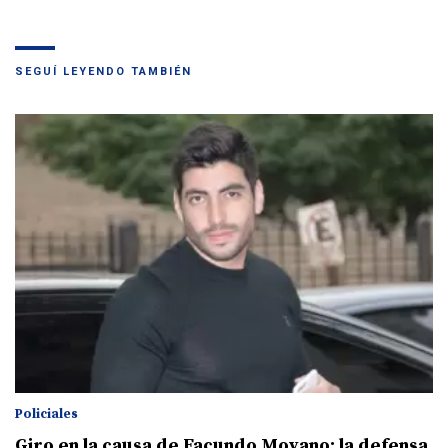
SEGUÍ LEYENDO TAMBIÉN
Policiales
Giro en la causa de Facundo Moyano: la defensa