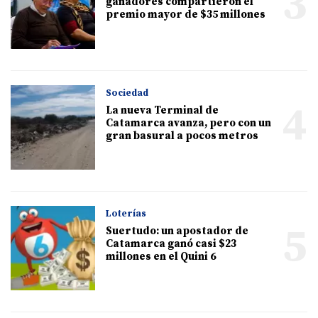
3
ganadores compartieron el
premio mayor de $35 millones
Sociedad
4
La nueva Terminal de
Catamarca avanza, pero con un
gran basural a pocos metros
Loterías
5
Suertudo: un apostador de
Catamarca ganó casi $23
millones en el Quini 6