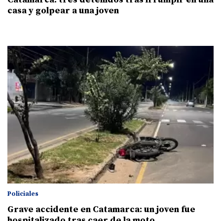
casa y golpear a una joven
Policiales
Grave accidente en Catamarca: un joven fue
hospitalizado tras caer de la moto