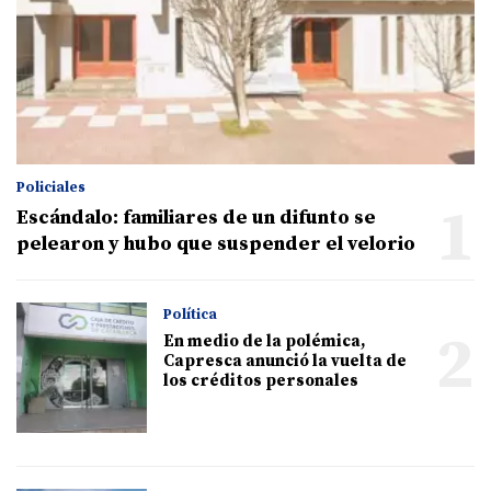
Policiales
1
Escándalo: familiares de un difunto se
pelearon y hubo que suspender el velorio
Política
2
En medio de la polémica,
Capresca anunció la vuelta de
los créditos personales