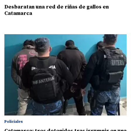
Desbaratan una red de riñas de gallos en
Catamarca
Policiales
Catamarca: tres detenidos tras irrumpir en una