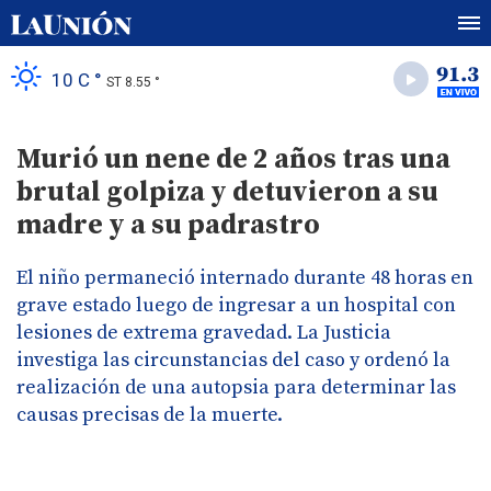
10 C °
ST 8.55 °
Murió un nene de 2 años tras una
brutal golpiza y detuvieron a su
madre y a su padrastro
El niño permaneció internado durante 48 horas en
grave estado luego de ingresar a un hospital con
lesiones de extrema gravedad. La Justicia
investiga las circunstancias del caso y ordenó la
realización de una autopsia para determinar las
causas precisas de la muerte.