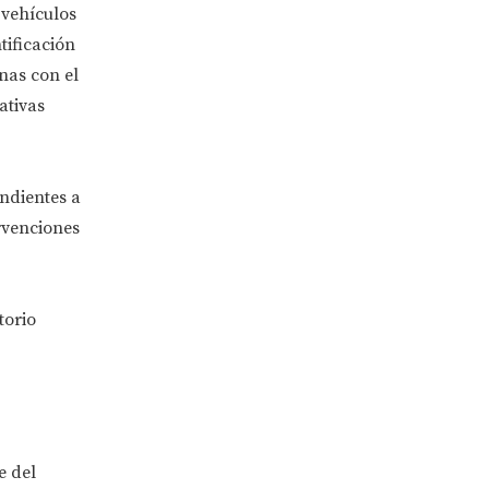
 vehículos
tificación
nas con el
ativas
ndientes a
rvenciones
torio
e del