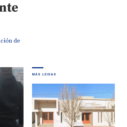
ente
ación de
MÁS LEIDAS