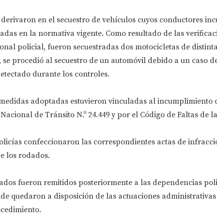
derivaron en el secuestro de vehículos cuyos conductores inc
adas en la normativa vigente. Como resultado de las verificac
onal policial, fueron secuestradas dos motocicletas de distint
 se procedió al secuestro de un automóvil debido a un caso d
etectado durante los controles.
 medidas adoptadas estuvieron vinculadas al incumplimiento 
Nacional de Tránsito N.º 24.449 y por el Código de Faltas de la
policías confeccionaron las correspondientes actas de infracci
e los rodados.
ados fueron remitidos posteriormente a las dependencias poli
e quedaron a disposición de las actuaciones administrativas 
cedimiento.