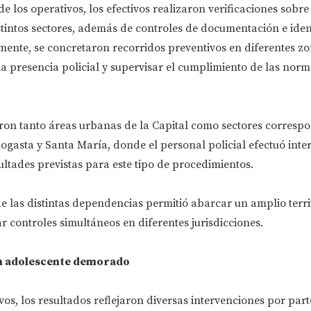
e los operativos, los efectivos realizaron verificaciones sobre
tintos sectores, además de controles de documentación e iden
ente, se concretaron recorridos preventivos en diferentes zo
 la presencia policial y supervisar el cumplimiento de las norm
ron tanto áreas urbanas de la Capital como sectores correspo
ogasta y Santa María, donde el personal policial efectuó inte
ultades previstas para este tipo de procedimientos.
 las distintas dependencias permitió abarcar un amplio terri
ar controles simultáneos en diferentes jurisdicciones.
n adolescente demorado
vos, los resultados reflejaron diversas intervenciones por part