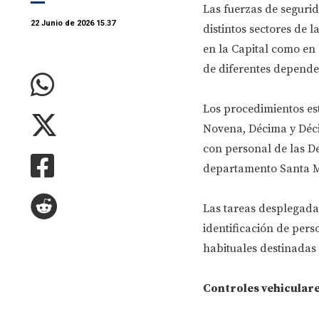
Las fuerzas de seguri
22 Junio de 2026 15.37
distintos sectores de 
en la Capital como en 
de diferentes dependen
Los procedimientos es
Novena, Décima y Déci
con personal de las De
departamento Santa M
Las tareas desplegadas
identificación de pers
habituales destinadas 
Controles vehiculare