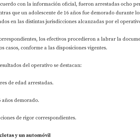
acuerdo con la información oficial, fueron arrestadas ocho p
tras que un adolescente de 16 años fue demorado durante lo
dos en las distintas jurisdicciones alcanzadas por el operativ
orrespondientes, los efectivos procedieron a labrar la docum
os casos, conforme a las disposiciones vigentes.
resultados del operativo se destacan:
es de edad arrestadas.
6 años demorado.
ciones de rigor correspondientes.
cletas y un automóvil