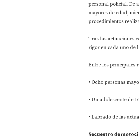
personal policial. De 
mayores de edad, mien
procedimientos realiza
Tras las actuaciones c
rigor en cada uno de l
Entre los principales 
• Ocho personas mayor
• Un adolescente de 1
• Labrado de las actua
Secuestro de motoci