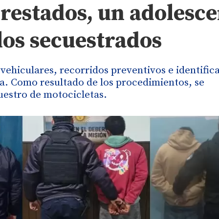
rrestados, un adolesc
os secuestrados
 vehiculares, recorridos preventivos e identific
ia. Como resultado de los procedimientos, se
uestro de motocicletas.