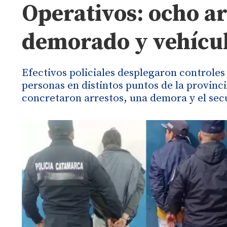
Operativos: ocho a
demorado y vehícul
Efectivos policiales desplegaron controles
personas en distintos puntos de la provinc
concretaron arrestos, una demora y el sec