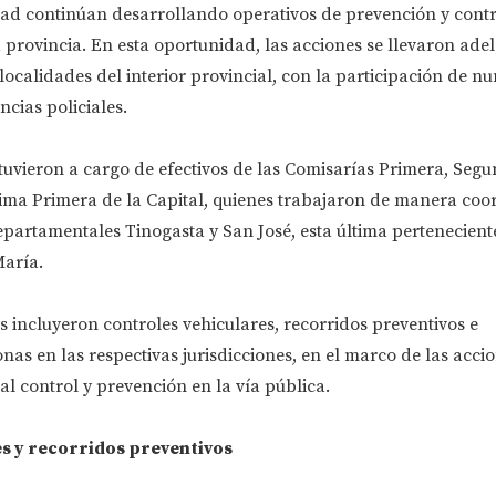
dad continúan desarrollando operativos de prevención y contr
la provincia. En esta oportunidad, las acciones se llevaron ade
localidades del interior provincial, con la participación de n
cias policiales.
tuvieron a cargo de efectivos de las Comisarías Primera, Segu
ma Primera de la Capital, quienes trabajaron de manera coo
partamentales Tinogasta y San José, esta última pertenecient
aría.
 incluyeron controles vehiculares, recorridos preventivos e
onas en las respectivas jurisdicciones, en el marco de las acci
al control y prevención en la vía pública.
s y recorridos preventivos