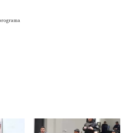
l programa