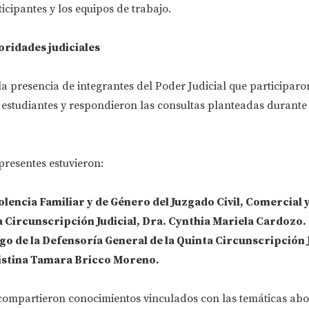
icipantes y los equipos de trabajo.
oridades judiciales
a presencia de integrantes del Poder Judicial que participaro
s estudiantes y respondieron las consultas planteadas durante 
presentes estuvieron:
olencia Familiar y de Género del Juzgado Civil, Comercial 
a Circunscripción Judicial, Dra. Cynthia Mariela Cardozo.
go de la Defensoría General de la Quinta Circunscripción J
istina Tamara Bricco Moreno.
compartieron conocimientos vinculados con las temáticas ab