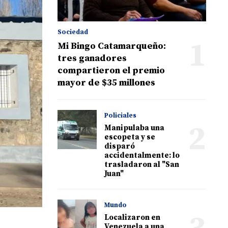
Sociedad
1
Mi Bingo Catamarqueño:
tres ganadores
compartieron el premio
mayor de $35 millones
Policiales
2
Manipulaba una
escopeta y se
disparó
accidentalmente: lo
trasladaron al "San
Juan"
Mundo
Localizaron en
Venezuela a una