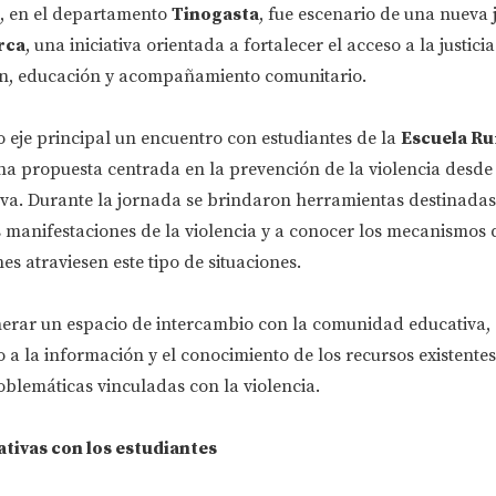
, en el departamento
Tinogasta
, fue escenario de una nueva
rca
, una iniciativa orientada a fortalecer el acceso a la justic
ón, educación y acompañamiento comunitario.
 eje principal un encuentro con estudiantes de la
Escuela Rur
na propuesta centrada en la prevención de la violencia desde
iva. Durante la jornada se brindaron herramientas destinadas
s manifestaciones de la violencia y a conocer los mecanismos
es atraviesen este tipo de situaciones.
enerar un espacio de intercambio con la comunidad educativa,
a la información y el conocimiento de los recursos existente
blemáticas vinculadas con la violencia.
ativas con los estudiantes