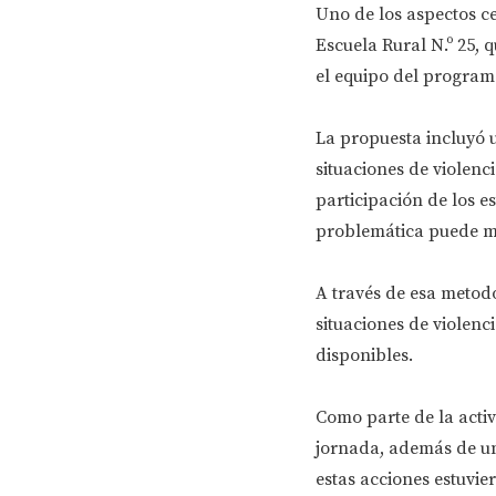
Uno de los aspectos ce
Escuela Rural N.º 25, 
el equipo del program
La propuesta incluyó
situaciones de violenci
participación de los e
problemática puede ma
A través de esa metod
situaciones de violenc
disponibles.
Como parte de la activ
jornada, además de 
estas acciones estuvie