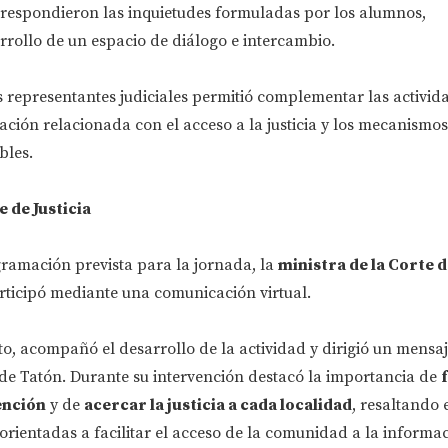
y respondieron las inquietudes formuladas por los alumnos,
rrollo de un espacio de diálogo e intercambio.
s representantes judiciales permitió complementar las activid
ción relacionada con el acceso a la justicia y los mecanismos
bles.
e de Justicia
ramación prevista para la jornada, la
ministra de la Corte de
articipó mediante una comunicación virtual.
to, acompañó el desarrollo de la actividad y dirigió un mensaj
e Tatón. Durante su intervención destacó la importancia de
ención
y de
acercar la justicia a cada localidad
, resaltando 
s orientadas a facilitar el acceso de la comunidad a la informac