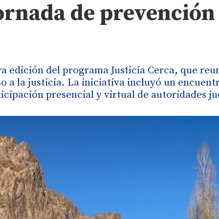
jornada de prevención
a edición del programa Justicia Cerca, que reu
 a la justicia. La iniciativa incluyó un encuent
icipación presencial y virtual de autoridades ju