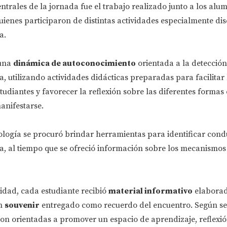
ntrales de la jornada fue el trabajo realizado junto a los alu
quienes participaron de distintas actividades especialmente d
a.
 una
dinámica de autoconocimiento
orientada a la detección
a, utilizando actividades didácticas preparadas para facilitar 
studiantes y favorecer la reflexión sobre las diferentes formas
nifestarse.
ología se procuró brindar herramientas para identificar cond
ia, al tiempo que se ofreció información sobre los mecanismo
idad, cada estudiante recibió
material informativo
elaborad
un
souvenir
entregado como recuerdo del encuentro. Según se
ron orientadas a promover un espacio de aprendizaje, reflexió