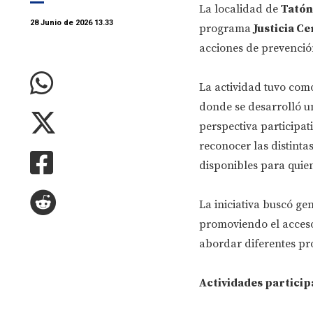
La localidad de
Tatón
28 Junio de 2026 13.33
programa
Justicia Ce
acciones de prevenci
La actividad tuvo como
donde se desarrolló u
perspectiva participat
reconocer las distinta
disponibles para quien
La iniciativa buscó g
promoviendo el acceso 
abordar diferentes pro
Actividades particip