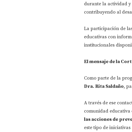
durante la actividad 
contribuyendo al desa
La participación de la
educativas con informa
institucionales disponi
El mensaje de la Cort
Como parte de la prog
Dra. Rita Saldaño
, p
A través de ese contac
comunidad educativa d
las acciones de prev
este tipo de iniciativa