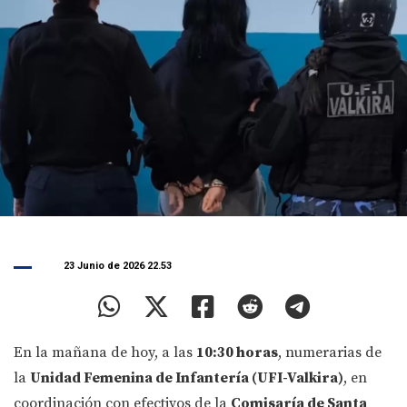
23 Junio de 2026 22.53
En la mañana de hoy, a las
10:30 horas
, numerarias de
la
Unidad Femenina de Infantería (UFI-Valkira)
, en
coordinación con efectivos de la
Comisaría de Santa