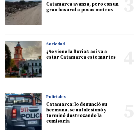
3
Catamarca avanza, pero con un
gran basural a pocos metros
Sociedad
4
¿Se viene la lluvia?: así va a
estar Catamarca este martes
Policiales
5
Catamarca: lo denunció su
hermana, se autolesionó y
terminó destrozando la
comisaría