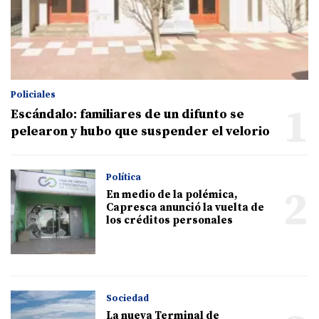
Policiales
1
Escándalo: familiares de un difunto se
pelearon y hubo que suspender el velorio
Política
2
En medio de la polémica,
Capresca anunció la vuelta de
los créditos personales
Sociedad
La nueva Terminal de