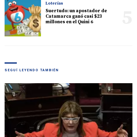
Loterías
5
Suertudo: un apostador de
Catamarca ganó casi $23
millones en el Quini 6
SEGUÍ LEYENDO TAMBIÉN