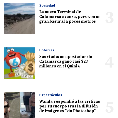
Sociedad
3
La nueva Terminal de
Catamarca avanza, pero con un
gran basural a pocos metros
Loterías
4
Suertudo: un apostador de
Catamarca ganó casi $23
millones en el Quini 6
Espectáculos
5
Wanda respondió a las críticas
por su cuerpo tras la difusión
de imágenes "sin Photoshop"