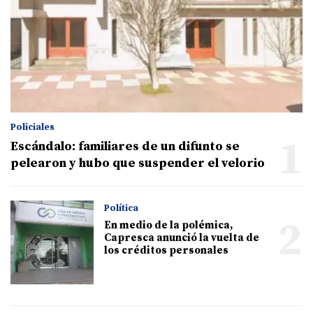
Policiales
1
Escándalo: familiares de un difunto se
pelearon y hubo que suspender el velorio
Política
2
En medio de la polémica,
Capresca anunció la vuelta de
los créditos personales