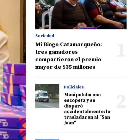
Sociedad
1
Mi Bingo Catamarqueño:
tres ganadores
compartieron el premio
mayor de $35 millones
Policiales
2
Manipulaba una
escopeta y se
disparó
accidentalmente: lo
trasladaron al "San
Juan"