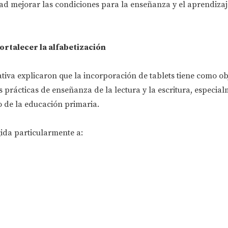
dad mejorar las condiciones para la enseñanza y el aprendizaj
rtalecer la alfabetización
tiva explicaron que la incorporación de tablets tiene como ob
as prácticas de enseñanza de la lectura y la escritura, especia
o de la educación primaria.
gida particularmente a: