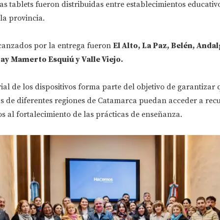
as tablets fueron distribuidas entre establecimientos educati
la provincia.
canzados por la entrega fueron
El Alto, La Paz, Belén, Andal
y Mamerto Esquiú y Valle Viejo.
rial de los dispositivos forma parte del objetivo de garantizar 
vas de diferentes regiones de Catamarca puedan acceder a rec
s al fortalecimiento de las prácticas de enseñanza.