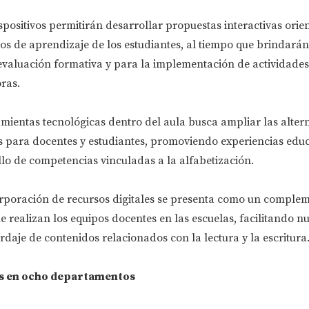
ispositivos permitirán desarrollar propuestas interactivas orie
s de aprendizaje de los estudiantes, al tiempo que brindará
 evaluación formativa y para la implementación de actividades
ras.
amientas tecnológicas dentro del aula busca ampliar las alter
 para docentes y estudiantes, promoviendo experiencias educ
lo de competencias vinculadas a la alfabetización.
corporación de recursos digitales se presenta como un comple
ue realizan los equipos docentes en las escuelas, facilitando n
daje de contenidos relacionados con la lectura y la escritura
as en ocho departamentos