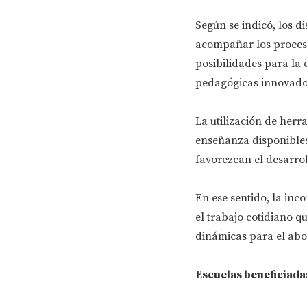
Según se indicó, los d
acompañar los proceso
posibilidades para la
pedagógicas innovado
La utilización de herr
enseñanza disponibles
favorezcan el desarrol
En ese sentido, la in
el trabajo cotidiano q
dinámicas para el abor
Escuelas beneficiad