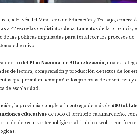
ca, a través del Ministerio de Educación y Trabajo, concretó
das a 42 escuelas de distintos departamentos de la provincia, 
 de las políticas impulsadas para fortalecer los procesos de
istema educativo.
ca dentro del
Plan Nacional de Alfabetización
, una estrateg
des de lectura, comprensión y producción de textos de los es
ntas que permitan acompañar los procesos de enseñanza y 
os de escolaridad.
bución, la provincia completa la entrega de más de
600 tablet
ituciones educativas
de todo el territorio catamarqueño, con
oración de recursos tecnológicos al ámbito escolar con foco e
ógicas.