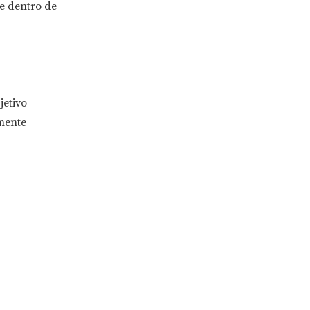
e dentro de
jetivo
lmente