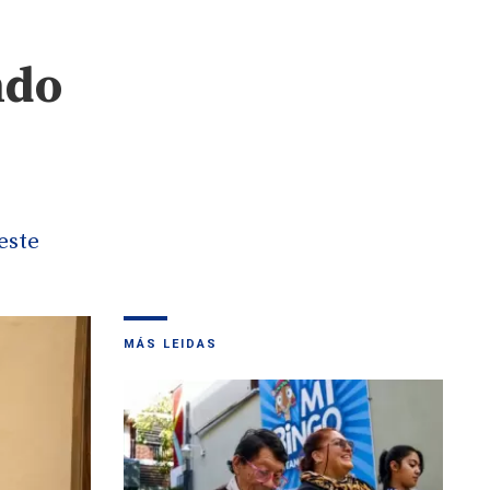
ndo
este
MÁS LEIDAS