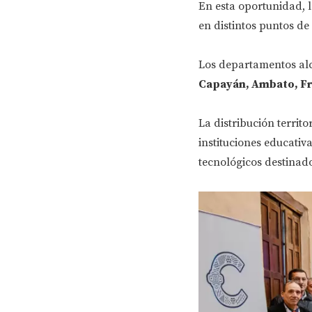
En esta oportunidad, l
en distintos puntos de 
Los departamentos al
Capayán, Ambato, Fra
La distribución territo
instituciones educati
tecnológicos destinado