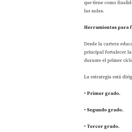
que tiene como finali
las aulas.
Herramientas para fo
Desde la cartera educa
principal fortalecer l
durante el primer cicl
La estrategia está diri
•
Primer grado.
•
Segundo grado.
•
Tercer grado.