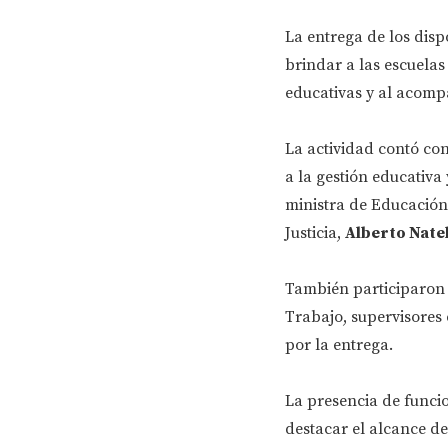
La entrega de los dis
brindar a las escuelas
educativas y al acompa
La actividad contó con
a la gestión educativ
ministra de Educación
Justicia,
Alberto Nate
También participaron a
Trabajo, supervisores 
por la entrega.
La presencia de funcio
destacar el alcance de 