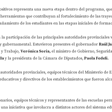
positivos representa una nueva etapa dentro del programa, qu
 herramientas que contribuyan al fortalecimiento de las trayec
ñamiento de los estudiantes en las etapas iniciales de formac
 la participación de las principales autoridades provinciales 
a y gubernamental. Estuvieron presentes el gobernador
Raúl Ja
 y Trabajo,
Verónica Soria,
el ministro de Gobierno, Segurid
lla
y la presidenta de la Cámara de Diputados,
Paola Fedeli.
utoridades provinciales, equipos técnicos del Ministerio de 
educativos y directivos de los establecimientos que fueron al
narios, equipos técnicos y representantes de las escuelas perm
una iniciativa que involucra a distintos actores del sistema ed