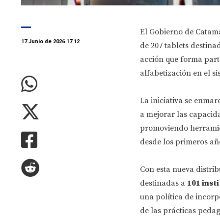
El Gobierno de Catamar
17 Junio de 2026 17.12
de 207 tablets destina
acción que forma parte
alfabetización en el s
La iniciativa se enmar
a mejorar las capacida
promoviendo herramie
desde los primeros añ
Con esta nueva distri
destinadas a
101 inst
una política de incorp
de las prácticas pedag