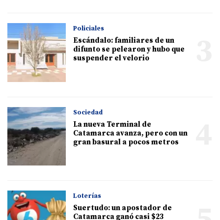
Policiales
3
Escándalo: familiares de un
difunto se pelearon y hubo que
suspender el velorio
Sociedad
4
La nueva Terminal de
Catamarca avanza, pero con un
gran basural a pocos metros
Loterías
5
Suertudo: un apostador de
Catamarca ganó casi $23