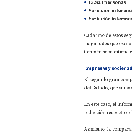
13.823 personas
Variación interanu
Variación interme
Cada uno de estos seg
magnitudes que oscilan
también se mantiene e
Empresas y sociedade
El segundo gran compo
del Estado
, que sum
En este caso, el info
reducción respecto del
Asimismo, la comparaci