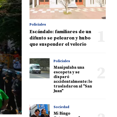
Policiales
1
Escándalo: familiares de un
difunto se pelearon y hubo
que suspender el velorio
Policiales
2
Manipulaba una
escopeta y se
disparó
accidentalmente: lo
trasladaron al "San
Juan"
Sociedad
Mi Bingo