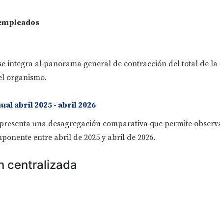
 empleados
e integra al panorama general de contracción del total de la
el organismo.
l abril 2025 - abril 2026
presenta una desagregación comparativa que permite observa
onente entre abril de 2025 y abril de 2026.
n centralizada