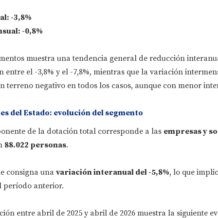
al:
-3,8%
nsual:
-0,8%
mentos muestra una tendencia general de reducción interanu
 entre el -3,8% y el -7,8%, mientras que la variación intermen
n terreno negativo en todos los casos, aunque con menor inte
s del Estado: evolución del segmento
nente de la dotación total corresponde a las
empresas y so
an
88.022 personas
.
rme consigna una
variación interanual del -5,8%
, lo que impli
 período anterior.
ón entre abril de 2025 y abril de 2026 muestra la siguiente ev