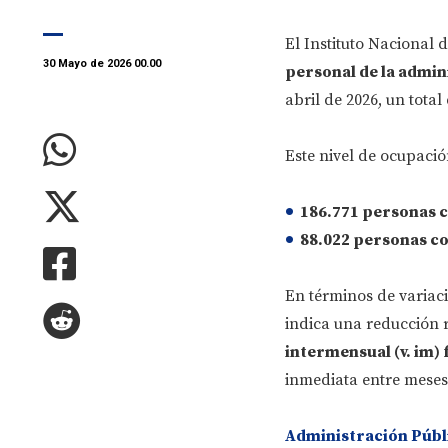
El Instituto Nacional 
30 Mayo de 2026 00.00
personal de la admin
abril de 2026, un total
Este nivel de ocupaci
186.771 personas
c
88.022 personas
co
En términos de variaci
indica una reducción r
intermensual (v. im) 
inmediata entre meses
Administración Públi