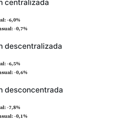
n centralizada
al:
-6,0%
nsual:
-0,7%
n descentralizada
al:
-6,5%
nsual:
-0,6%
ón desconcentrada
al:
-7,8%
nsual:
-0,1%