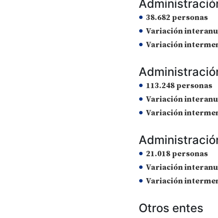
Administració
38.682 personas
Variación interanu
Variación interme
Administració
113.248 personas
Variación interanu
Variación interme
Administraci
21.018 personas
Variación interanu
Variación interme
Otros entes