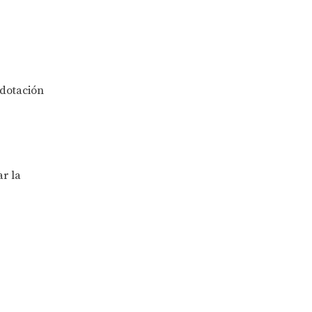
 dotación
r la