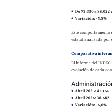
De
93.350 a 88.022
Variación:
-5,8%
Este comportamiento s
estatal analizada por 
Comparativa interanua
El informe del INDEC 
evolución de cada comp
Administració
Abril 2025:
41.155
Abril 2026:
38.682
Variación:
-6,0%