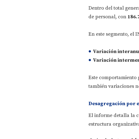
Dentro del total gener
de personal, con
186.
En este segmento, el 
Variación interanua
Variación intermen
Este comportamiento g
también variaciones n
Desagregación por e
El informe detalla la 
estructura organizativa