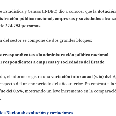
de Estadística y Censos (INDEC) dio a conocer que la
dotación
istración pública nacional, empresas y sociedades
alcanzó
 de
274.793 personas
.
ón del sector se compone de dos grandes bloques:
orrespondientes a la
administración pública nacional
rrespondientes a
empresas y sociedades del Estado
ón, el informe registra una
variación interanual (v. ia) del -
especto del mismo período del año anterior. En contraste, la
fue del 0,5%
, mostrando un leve incremento en la comparaci
.
ca Nacional: evolución y variaciones