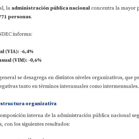
al, la
administración pública nacional
concentra la mayor 
771 personas
.
INDEC informa:
l (VIA): -6,4%
sual (VIM): -0,6%
eneral se desagrega en distintos niveles organizativos, que p
egativas tanto en términos interanuales como intermensuales.
structura organizativa
composición interna de la administración pública nacional se
, con los siguientes resultados: