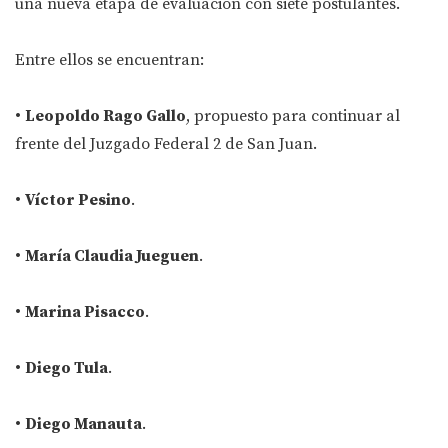
una nueva etapa de evaluación con siete postulantes.
Entre ellos se encuentran:
•
Leopoldo Rago Gallo
, propuesto para continuar al
frente del Juzgado Federal 2 de San Juan.
•
Víctor Pesino
.
•
María Claudia Jueguen
.
•
Marina Pisacco
.
•
Diego Tula
.
•
Diego Manauta
.