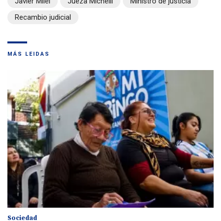
Javier Milei
Jueza Michelli
Ministro de justicia
Recambio judicial
MÁS LEIDAS
Sociedad