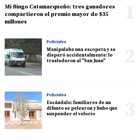
1
Mi Bingo Catamarqueño: tres ganadores
compartieron el premio mayor de $35
millones
Policiales
2
Manipulaba una escopeta y se
disparó accidentalmente: lo
trasladaron al "San Juan"
Policiales
3
Escándalo: familiares de un
difunto se pelearon y hubo que
suspender el velorio