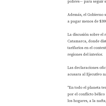
pobres— para seguir s
Además, el Gobierno s
a pagar menos de $30
La discusión sobre el
Catamarca, donde dist
tarifarios en el conte
regiones del interior.
Las declaraciones ofic
acusara al Ejecutivo n
"En todo el planeta t
por el conflicto bélic
los hogares, a la nafta