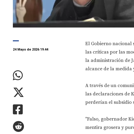
El Gobierno nacional s
24 Mayo de 2026 19.44
las críticas por las m
la administración de J
alcance de la medida y
A través de un comunic
las declaraciones de K
perderían el subsidio 
"Falso, gobernador Kic
mentira grosera y puro 