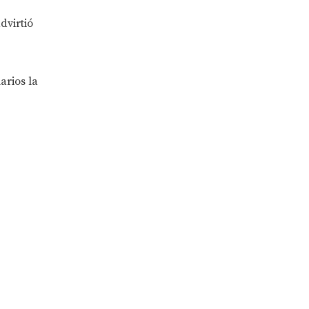
dvirtió
arios la