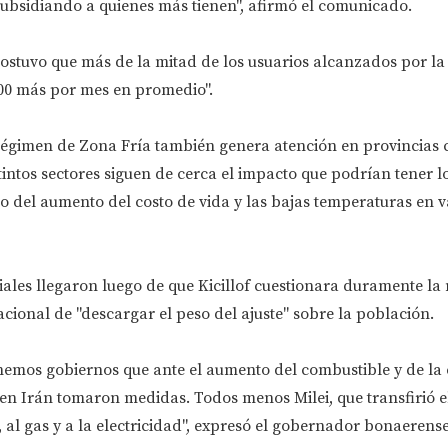
ubsidiando a quienes más tienen", afirmó el comunicado.
ostuvo que más de la mitad de los usuarios alcanzados por la 
00 más por mes en promedio".
 régimen de Zona Fría también genera atención en provincias
intos sectores siguen de cerca el impacto que podrían tener l
xto del aumento del costo de vida y las bajas temperaturas en v
iales llegaron luego de que Kicillof cuestionara duramente la
acional de "descargar el peso del ajuste" sobre la población.
enemos gobiernos que ante el aumento del combustible y de la
o en Irán tomaron medidas. Todos menos Milei, que transfirió e
, al gas y a la electricidad", expresó el gobernador bonaerense