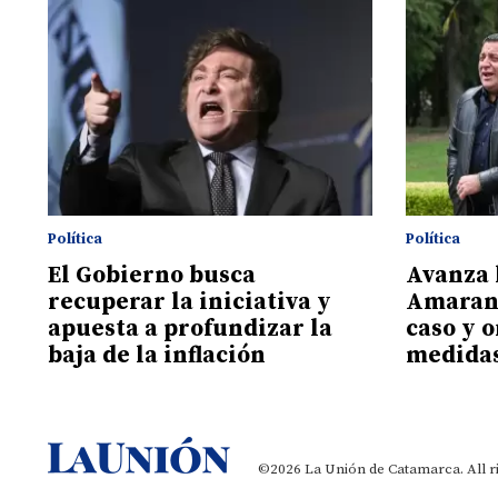
Política
Política
El Gobierno busca
Avanza 
recuperar la iniciativa y
Amarant
apuesta a profundizar la
caso y 
baja de la inflación
medida
©2026 La Unión de Catamarca. All r