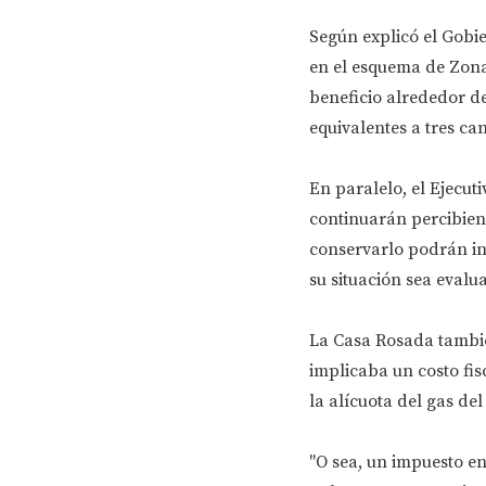
Según explicó el Gobie
en el esquema de Zona
beneficio alrededor de
equivalentes a tres ca
En paralelo, el Ejecut
continuarán percibien
conservarlo podrán ins
su situación sea evalu
La Casa Rosada tambié
implicaba un costo fis
la alícuota del gas del
"O sea, un impuesto en