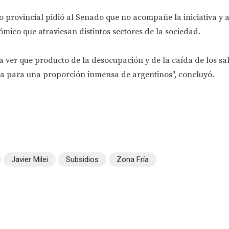
provincial pidió al Senado que no acompañe la iniciativa y a
mico que atraviesan distintos sectores de la sociedad.
ver que producto de la desocupación y de la caída de los sal
ca para una proporción inmensa de argentinos", concluyó.
Javier Milei
Subsidios
Zona Fría