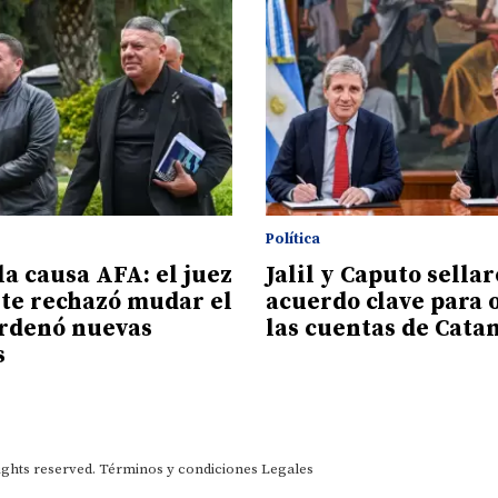
Política
la causa AFA: el juez
Jalil y Caputo sella
e rechazó mudar el
acuerdo clave para 
ordenó nuevas
las cuentas de Cata
s
ights reserved.
Términos y condiciones
Legales