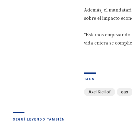
Además, el mandatario 
sobre el impacto econó
"Estamos empezando a 
vida entera se compli
TAGS
Axel Kicillof
gas
SEGUÍ LEYENDO TAMBIÉN