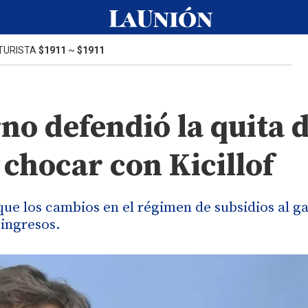
TURISTA
$1911
~
$1911
rno defendió la quita 
 chocar con Kicillof
que los cambios en el régimen de subsidios al g
 ingresos.