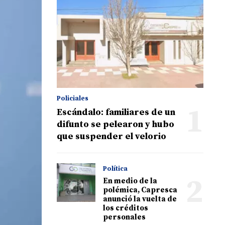
Policiales
1
Escándalo: familiares de un
difunto se pelearon y hubo
que suspender el velorio
Política
2
En medio de la
polémica, Capresca
anunció la vuelta de
los créditos
personales