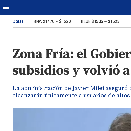
Dólar
BNA
$1470
~
$1520
BLUE
$1505
~
$1525
Zona Fría: el Gobie
subsidios y volvió a
La administración de Javier Milei aseguró 
alcanzarán únicamente a usuarios de altos