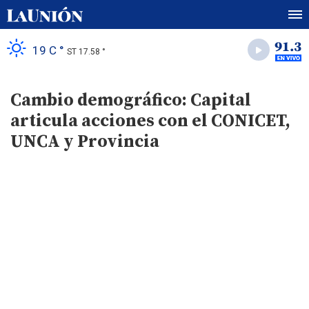
19 C °
ST 17.58 °
Cambio demográfico: Capital
articula acciones con el CONICET,
UNCA y Provincia