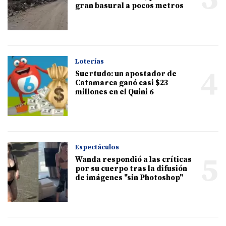
gran basural a pocos metros
Loterías
4
Suertudo: un apostador de
Catamarca ganó casi $23
millones en el Quini 6
Espectáculos
5
Wanda respondió a las críticas
por su cuerpo tras la difusión
de imágenes "sin Photoshop"