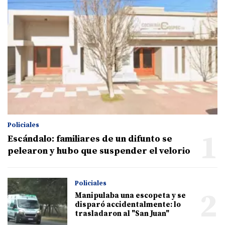
Policiales
1
Escándalo: familiares de un difunto se
pelearon y hubo que suspender el velorio
Policiales
2
Manipulaba una escopeta y se
disparó accidentalmente: lo
trasladaron al "San Juan"