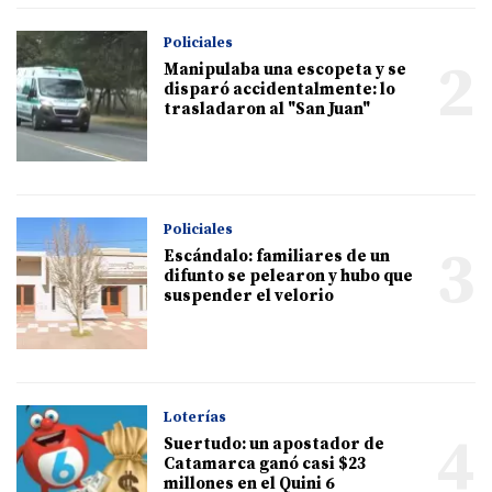
Policiales
2
Manipulaba una escopeta y se
disparó accidentalmente: lo
trasladaron al "San Juan"
Policiales
3
Escándalo: familiares de un
difunto se pelearon y hubo que
suspender el velorio
Loterías
4
Suertudo: un apostador de
Catamarca ganó casi $23
millones en el Quini 6