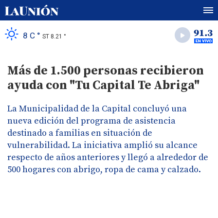
8 C °
ST 8.21 °
Más de 1.500 personas recibieron
ayuda con "Tu Capital Te Abriga"
La Municipalidad de la Capital concluyó una
nueva edición del programa de asistencia
destinado a familias en situación de
vulnerabilidad. La iniciativa amplió su alcance
respecto de años anteriores y llegó a alrededor de
500 hogares con abrigo, ropa de cama y calzado.