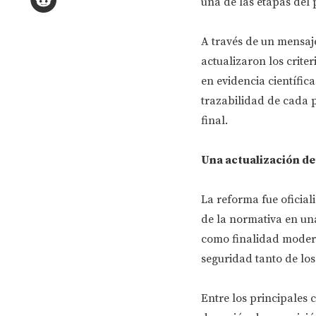
una de las etapas del 
A través de un mensaje
actualizaron los crite
en evidencia científica
trazabilidad de cada 
final.
Una actualización de
La reforma fue oficial
de la normativa en un
como finalidad modern
seguridad tanto de lo
Entre los principales 