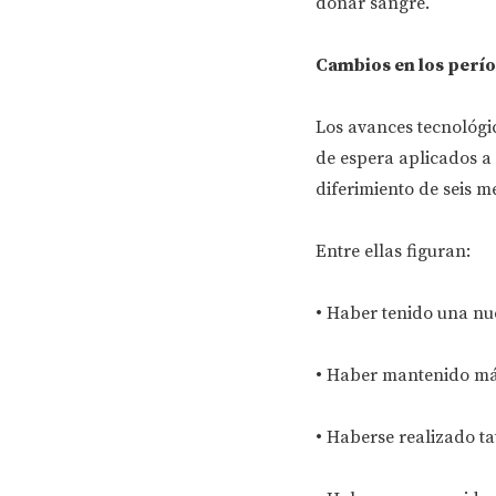
donar sangre.
Cambios en los perí
Los avances tecnológic
de espera aplicados a 
diferimiento de seis m
Entre ellas figuran:
• Haber tenido una nue
• Haber mantenido más
• Haberse realizado ta