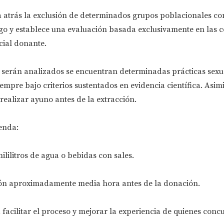
 atrás la exclusión de determinados grupos poblacionales c
sgo y establece una evaluación basada exclusivamente en las 
cial donante.
 serán analizados se encuentran determinadas prácticas sexua
mpre bajo criterios sustentados en evidencia científica. Asim
 realizar ayuno antes de la extracción.
enda:
ililitros de agua o bebidas con sales.
ción aproximadamente media hora antes de la donación.
facilitar el proceso y mejorar la experiencia de quienes conc