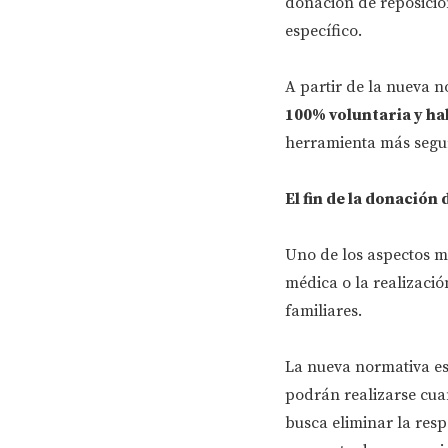
donación de reposició
específico.
A partir de la nueva 
100% voluntaria y ha
herramienta más segura
El fin de la donación
Uno de los aspectos má
médica o la realizació
familiares.
La nueva normativa es
podrán realizarse cuan
busca eliminar la resp