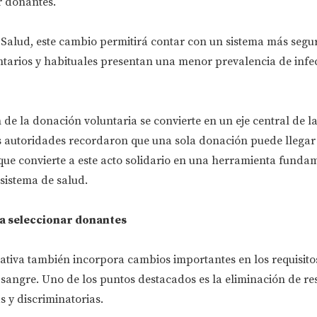
 donantes.
 Salud, este cambio permitirá contar con un sistema más segu
ntarios y habituales presentan una menor prevalencia de infe
e la donación voluntaria se convierte en un eje central de la
as autoridades recordaron que una sola donación puede llegar 
 que convierte a este acto solidario en una herramienta funda
sistema de salud.
a seleccionar donantes
ativa también incorpora cambios importantes en los requisitos
sangre. Uno de los puntos destacados es la eliminación de res
 y discriminatorias.