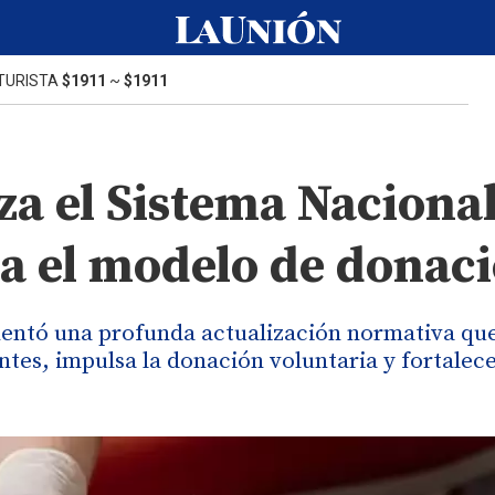
TURISTA
$1911
~
$1911
a el Sistema Nacional
a el modelo de donac
mentó una profunda actualización normativa qu
ntes, impulsa la donación voluntaria y fortalece