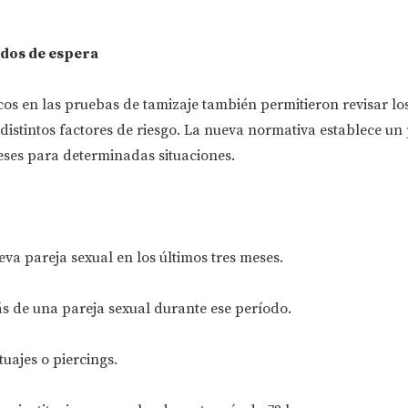
odos de espera
os en las pruebas de tamizaje también permitieron revisar lo
distintos factores de riesgo. La nueva normativa establece un
eses para determinadas situaciones.
va pareja sexual en los últimos tres meses.
 de una pareja sexual durante ese período.
tuajes o piercings.