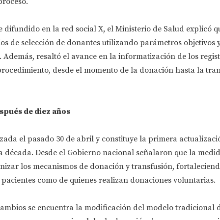
proceso.
 difundido en la red social X, el Ministerio de Salud explicó q
rios de selección de donantes utilizando parámetros objetivos
. Además, resaltó el avance en la informatización de los regist
procedimiento, desde el momento de la donación hasta la tra
spués de diez años
izada el pasado 30 de abril y constituye la primera actualizaci
a década. Desde el Gobierno nacional señalaron que la medid
izar los mecanismos de donación y transfusión, fortaleciend
s pacientes como de quienes realizan donaciones voluntarias.
cambios se encuentra la modificación del modelo tradicional 