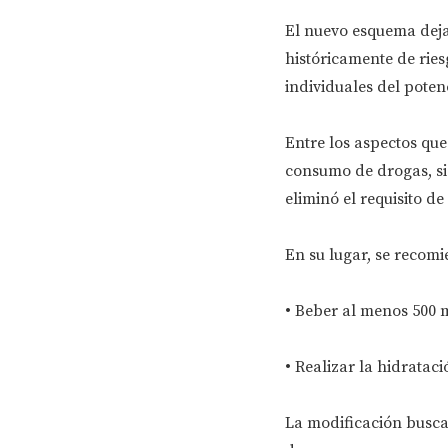
El nuevo esquema deja
históricamente de rie
individuales del poten
Entre los aspectos que
consumo de drogas, sie
eliminó el requisito de
En su lugar, se recomi
• Beber al menos 500 m
• Realizar la hidrata
La modificación busca 