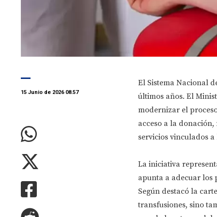
El Sistema Nacional d
15 Junio de 2026 08.57
últimos años. El Minis
modernizar el proceso 
acceso a la donación, 
servicios vinculados a
La iniciativa represen
apunta a adecuar los p
Según destacó la carte
transfusiones, sino ta