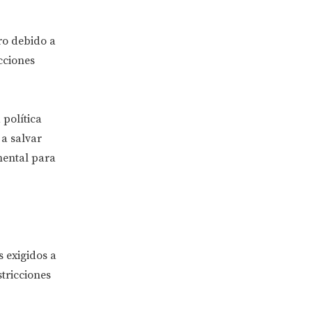
ro debido a
cciones
 política
a salvar
mental para
 exigidos a
tricciones