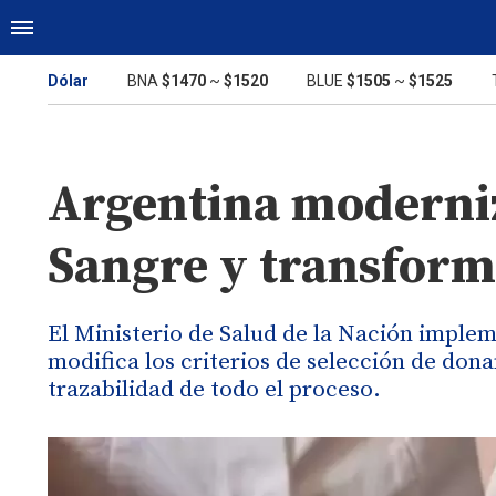
Dólar
BNA
$1470
~
$1520
BLUE
$1505
~
$1525
Argentina moderniz
Sangre y transform
El Ministerio de Salud de la Nación imple
modifica los criterios de selección de dona
trazabilidad de todo el proceso.