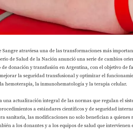
e Sangre atraviesa una de las transformaciones más important
terio de Salud de la Nación anunció una serie de cambios orie
de donación y transfusión en Argentina, con el objetivo de fac
mejorar la seguridad transfusional y optimizar el funcionamie
 la hemoterapia, la inmunohematología y la terapia celular.
ta una actualización integral de las normas que regulan el sis
rocedimientos a estándares científicos y de seguridad intern
ra sanitaria, las modificaciones no solo benefician a quienes 
mbién a los donantes y a los equipos de salud que intervienen