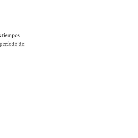
s tiempos
 período de