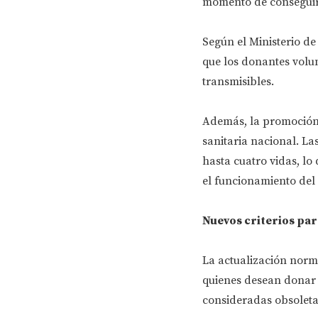
momento de conseguir
Según el Ministerio de
que los donantes volu
transmisibles.
Además, la promoción d
sanitaria nacional. L
hasta cuatro vidas, lo
el funcionamiento del 
Nuevos criterios par
La actualización norm
quienes desean donar 
consideradas obsoletas