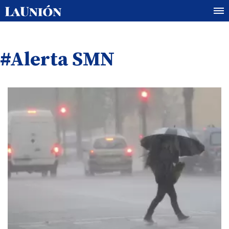
#Alerta SMN