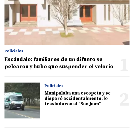
Policiales
1
Escándalo: familiares de un difunto se
pelearon y hubo que suspender el velorio
Policiales
2
Manipulaba una escopeta y se
disparó accidentalmente: lo
trasladaron al "San Juan"