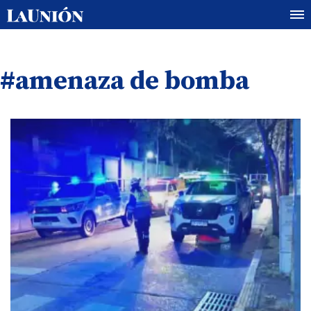
#amenaza de bomba