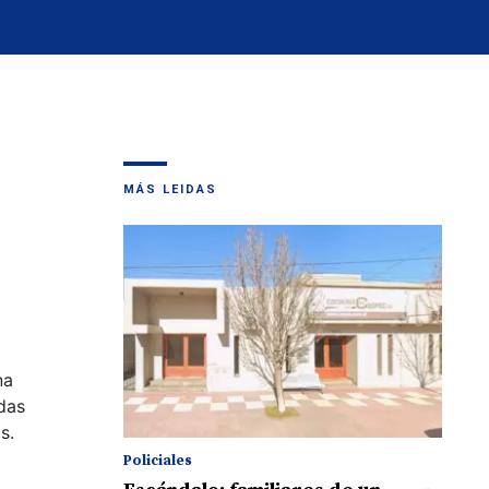
MÁS LEIDAS
na
das
s.
Policiales