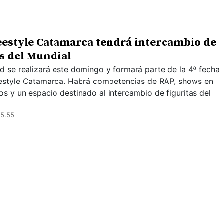
eestyle Catamarca tendrá intercambio de
as del Mundial
ad se realizará este domingo y formará parte de la 4ª fecha
eestyle Catamarca. Habrá competencias de RAP, shows en
os y un espacio destinado al intercambio de figuritas del
15.55