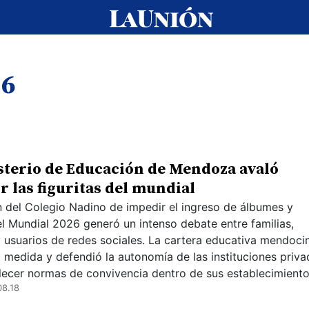
26
sterio de Educación de Mendoza avaló
r las figuritas del mundial
n del Colegio Nadino de impedir el ingreso de álbumes y
del Mundial 2026 generó un intenso debate entre familias,
 usuarios de redes sociales. La cartera educativa mendoci
a medida y defendió la autonomía de las instituciones priva
lecer normas de convivencia dentro de sus establecimiento
08.18