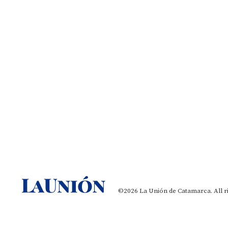
©2026 La Unión de Catamarca. All r