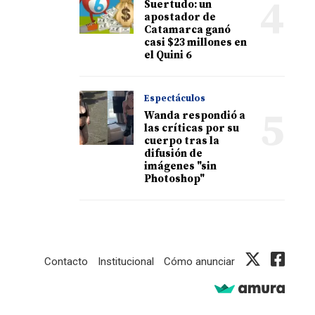
4
Suertudo: un
apostador de
Catamarca ganó
casi $23 millones en
el Quini 6
Espectáculos
5
Wanda respondió a
las críticas por su
cuerpo tras la
difusión de
imágenes "sin
Photoshop"
Contacto
Institucional
Cómo anunciar