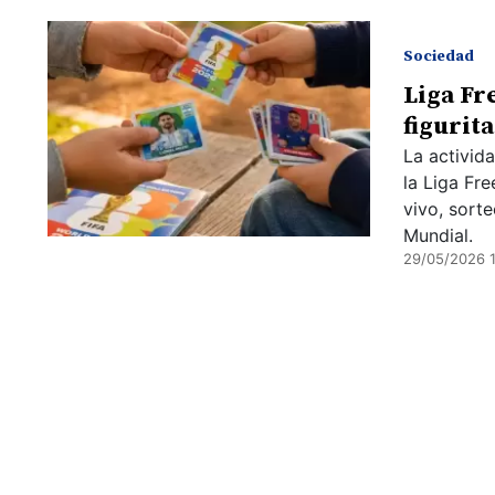
Sociedad
Liga Fr
figurit
La activid
la Liga Fr
vivo, sorte
Mundial.
29/05/2026 