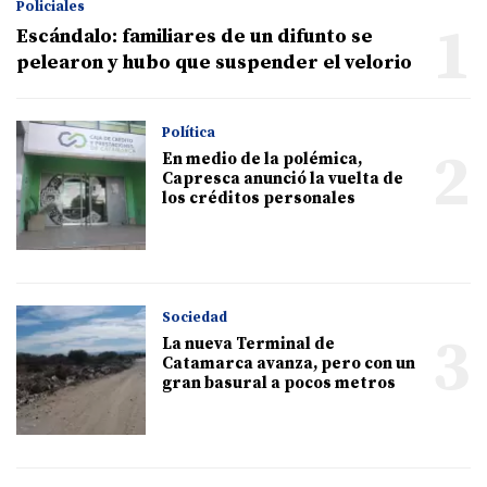
Policiales
1
Escándalo: familiares de un difunto se
pelearon y hubo que suspender el velorio
Política
2
En medio de la polémica,
Capresca anunció la vuelta de
los créditos personales
Sociedad
3
La nueva Terminal de
Catamarca avanza, pero con un
gran basural a pocos metros