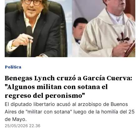
Política
Benegas Lynch cruzó a García Cuerva:
"Algunos militan con sotana el
regreso del peronismo"
El diputado libertario acusó al arzobispo de Buenos
Aires de "militar con sotana" luego de la homilía del 25
de Mayo.
25/05/2026 22.36