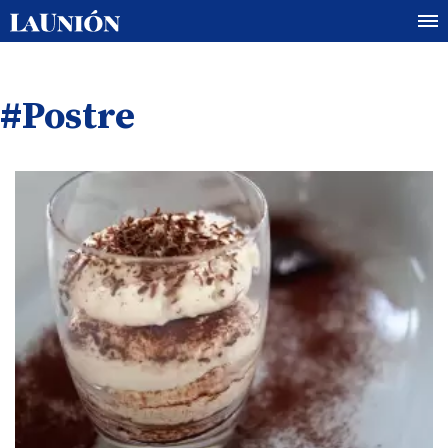
#Postre