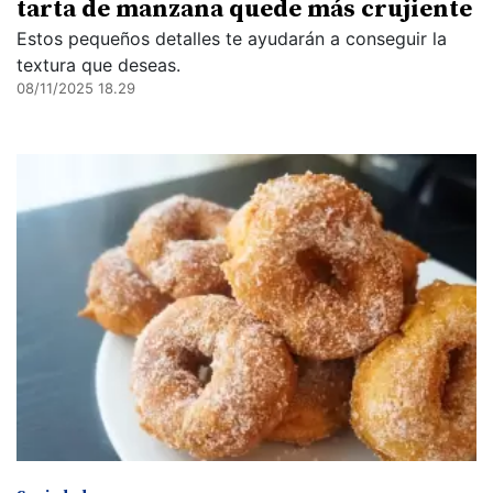
tarta de manzana quede más crujiente
Estos pequeños detalles te ayudarán a conseguir la
textura que deseas.
08/11/2025 18.29