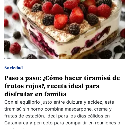
Sociedad
Paso a paso: ¿Cómo hacer tiramisú de
frutos rojos?, receta ideal para
disfrutar en familia
Con el equilibrio justo entre dulzura y acidez, este
tiramisú sin horno combina mascarpone, crema y
frutas de estación. Ideal para los días cálidos en
Catamarca y perfecto para compartir en reuniones o