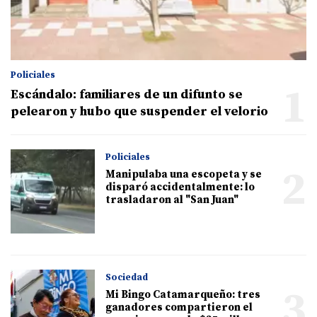
Policiales
1
Escándalo: familiares de un difunto se
pelearon y hubo que suspender el velorio
Policiales
2
Manipulaba una escopeta y se
disparó accidentalmente: lo
trasladaron al "San Juan"
Sociedad
3
Mi Bingo Catamarqueño: tres
ganadores compartieron el