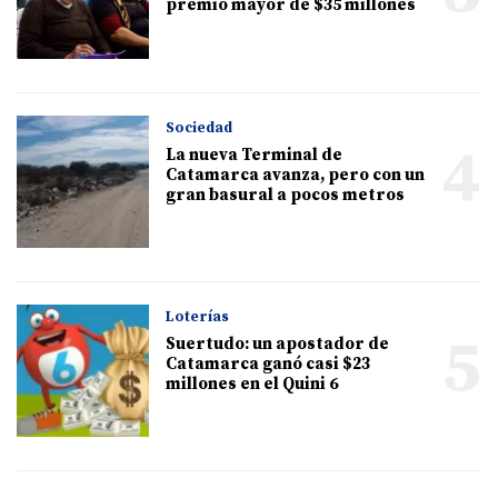
premio mayor de $35 millones
Sociedad
4
La nueva Terminal de
Catamarca avanza, pero con un
gran basural a pocos metros
Loterías
5
Suertudo: un apostador de
Catamarca ganó casi $23
millones en el Quini 6