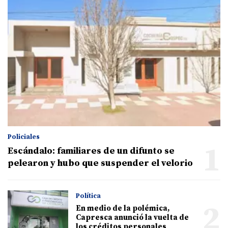
Policiales
1
Escándalo: familiares de un difunto se
pelearon y hubo que suspender el velorio
Política
2
En medio de la polémica,
Capresca anunció la vuelta de
los créditos personales