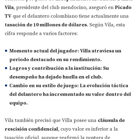
Vila
, presidente del club mendocino, aseguró en
Picado
TV
que el delantero colombiano tiene actualmente una
tasación de 10 millones de dólares
. Según Vila, esta
cifra responde a varios factores:
Momento actual del jugador
: Villa atraviesa un
periodo destacado en su rendimiento.
Logros y contribución a la institución
: Su
desempeño ha dejado huella en el club.
Cambio en su estilo de juego
: La evolución táctica
del delantero ha incrementado su valor dentro del
equipo.
Vila también precisó que Villa posee una
cláusula de
rescisión confidencial
, cuyo valor es inferior a la
tasación oficial, aunque reafirmó la postura de