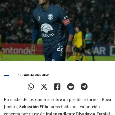
10 Junio de 2026 20.52
En medio de los rumores sobre un posible retorno a Boca
Juniors,
Sebastián Villa
ha recibido una valoración
concreta por parte de
Independiente Rivadavia
.
Daniel