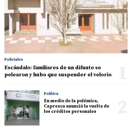
Policiales
1
Escándalo: familiares de un difunto se
pelearon y hubo que suspender el velorio
Política
2
En medio de la polémica,
Capresca anunció la vuelta de
los créditos personales