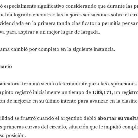
ó especialmente significativo considerando que durante las p
 había logrado encontrar las mejores sensaciones sobre el circ
videnciada en la primera tanda clasificatoria permitía pensa
iva para aspirar a un mejor lugar de largada.
ama cambió por completo en la siguiente instancia.
nario
ificatoria terminó siendo determinante para las aspiraciones 
apinto registró inicialmente un tiempo de
1:08,171
, un registr
ón de mejorar en su último intento para avanzar en la clasific
ilidad se frustró cuando el argentino debió
abortar su vuelta
s primeras curvas del circuito, situación que le impidió compl
su posición.