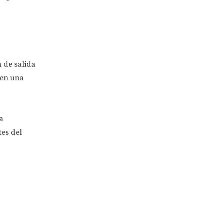
 de salida
 en una
a
es del