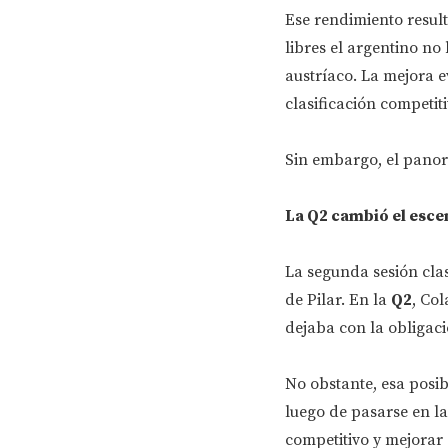
Ese rendimiento result
libres el argentino no
austríaco. La mejora e
clasificación competit
Sin embargo, el panor
La Q2 cambió el esce
La segunda sesión clas
de Pilar. En la
Q2
, Col
dejaba con la obligaci
No obstante, esa posib
luego de pasarse en la
competitivo y mejorar 