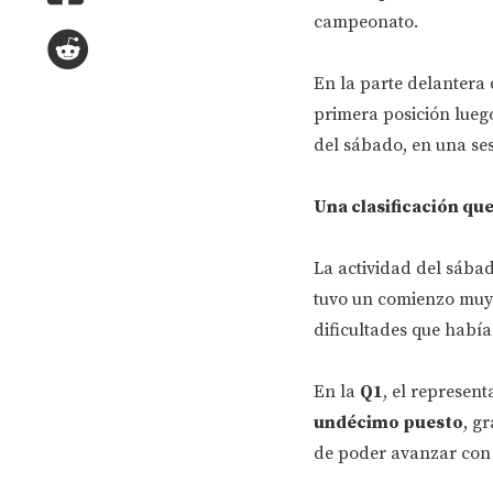
campeonato.
En la parte delantera d
primera posición lueg
del sábado, en una se
Una clasificación qu
La actividad del sábad
tuvo un comienzo muy a
dificultades que había
En la
Q1
, el represen
undécimo puesto
, g
de poder avanzar con b