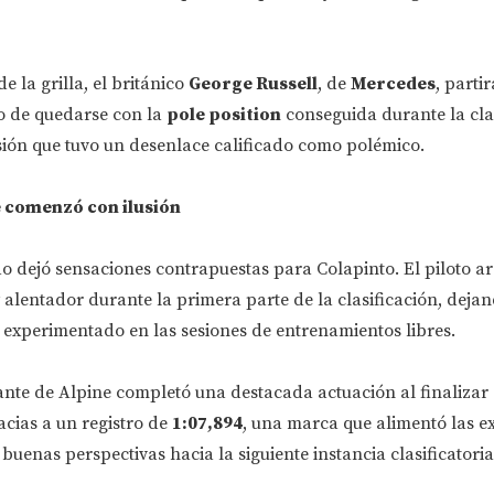
e la grilla, el británico
George Russell
, de
Mercedes
, parti
o de quedarse con la
pole position
conseguida durante la cla
sión que tuvo un desenlace calificado como polémico.
e comenzó con ilusión
o dejó sensaciones contrapuestas para Colapinto. El piloto a
lentador durante la primera parte de la clasificación, dejan
 experimentado en las sesiones de entrenamientos libres.
tante de Alpine completó una destacada actuación al finalizar 
racias a un registro de
1:07,894
, una marca que alimentó las e
uenas perspectivas hacia la siguiente instancia clasificatoria