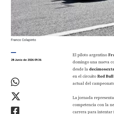
Franco Colapinto
El piloto argentino
Fr
28 Junio de 2026 09.36
domingo una nueva co
desde la
decimosexta
en el circuito
Red Bull
actual del campeonato
La jornada representa 
competencia con la ne
carrera para intentar 