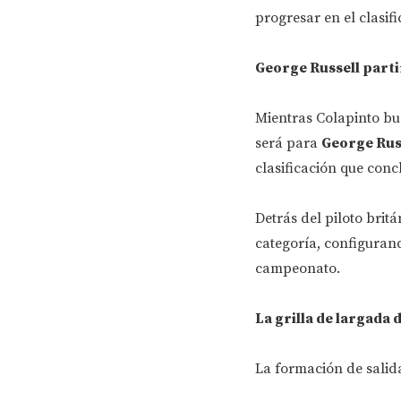
progresar en el clasifi
George Russell parti
Mientras Colapinto bu
será para
George Rus
clasificación que conc
Detrás del piloto brit
categoría, configuran
campeonato.
La grilla de largada 
La formación de salida