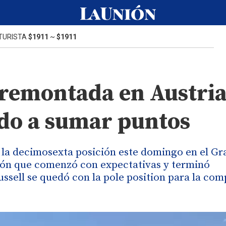
TURISTA
$1911
~
$1911
 remontada en Austria
ndo a sumar puntos
e la decimosexta posición este domingo en el Gr
ción que comenzó con expectativas y terminó
ssell se quedó con la pole position para la co