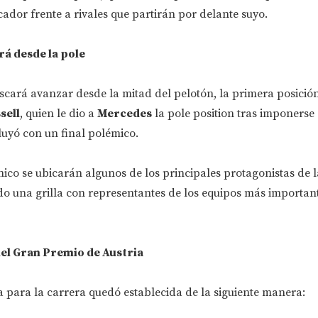
cador frente a rivales que partirán por delante suyo.
rá desde la pole
scará avanzar desde la mitad del pelotón, la primera posición
sell
, quien le dio a
Mercedes
la pole position tras imponerse
luyó con un final polémico.
ánico se ubicarán algunos de los principales protagonistas de l
do una grilla con representantes de los equipos más important
del Gran Premio de Austria
 para la carrera quedó establecida de la siguiente manera: