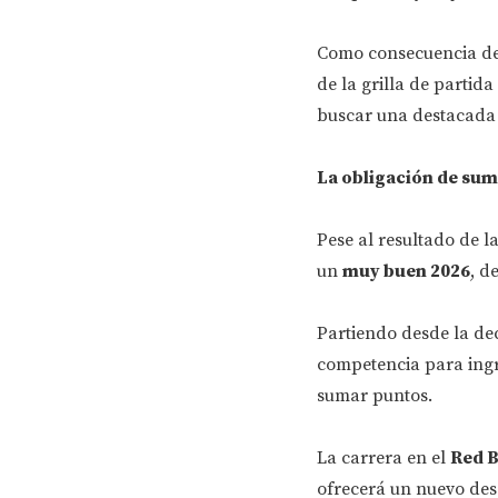
Como consecuencia de 
de la grilla de partid
buscar una destacada 
La obligación de su
Pese al resultado de l
un
muy buen 2026
, d
Partiendo desde la dec
competencia para ingr
sumar puntos.
La carrera en el
Red B
ofrecerá un nuevo des