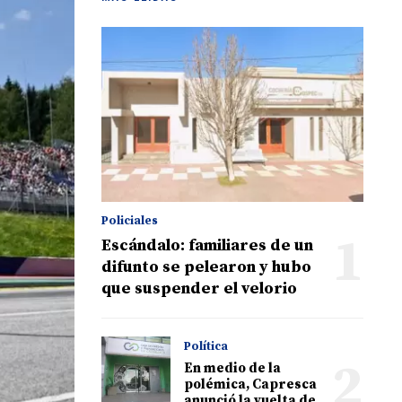
Policiales
1
Escándalo: familiares de un
difunto se pelearon y hubo
que suspender el velorio
Política
2
En medio de la
polémica, Capresca
anunció la vuelta de