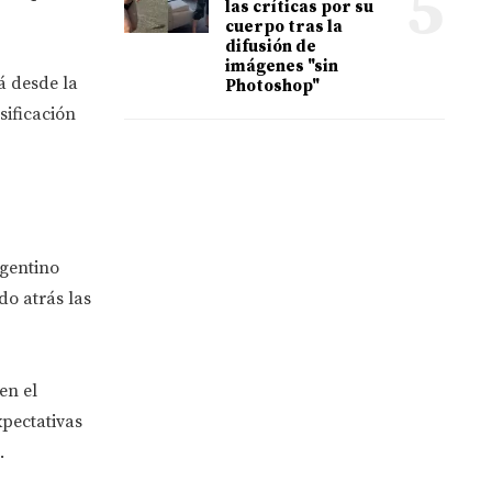
5
las críticas por su
cuerpo tras la
difusión de
imágenes "sin
rá desde la
Photoshop"
sificación
rgentino
do atrás las
en el
xpectativas
.