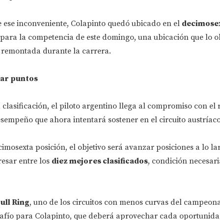
ese inconveniente, Colapinto quedó ubicado en el
decimosex
a para la competencia de este domingo, una ubicación que lo o
remontada durante la carrera.
mar puntos
a clasificación, el piloto argentino llega al compromiso con el
esempeño que ahora intentará sostener en el circuito austríaco
imosexta posición, el objetivo será avanzar posiciones a lo la
esar entre los
diez mejores clasificados
, condición necesar
ull Ring
, uno de los circuitos con menos curvas del campeona
afío para Colapinto, que deberá aprovechar cada oportunid