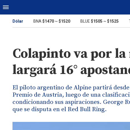
Dólar
BNA
$1470
~
$1520
BLUE
$1505
~
$1525
Colapinto va por la
largará 16° aposta
El piloto argentino de Alpine partirá desd
Premio de Austria, luego de una clasifica
condicionando sus aspiraciones. George Ru
que se disputa en el Red Bull Ring.