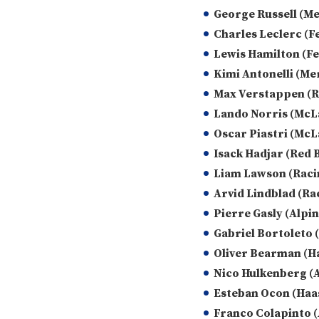
George Russell (M
Charles Leclerc (F
Lewis Hamilton (Fe
Kimi Antonelli (Me
Max Verstappen (R
Lando Norris (McL
Oscar Piastri (McL
Isack Hadjar (Red B
Liam Lawson (Racin
Arvid Lindblad (Rac
Pierre Gasly (Alpin
Gabriel Bortoleto 
Oliver Bearman (H
Nico Hulkenberg (A
Esteban Ocon (Haa
Franco Colapinto (