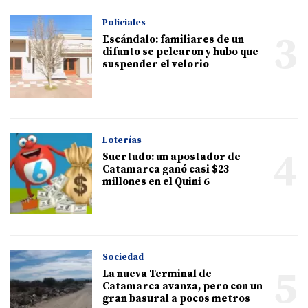
Policiales
3
Escándalo: familiares de un
difunto se pelearon y hubo que
suspender el velorio
Loterías
4
Suertudo: un apostador de
Catamarca ganó casi $23
millones en el Quini 6
Sociedad
5
La nueva Terminal de
Catamarca avanza, pero con un
gran basural a pocos metros