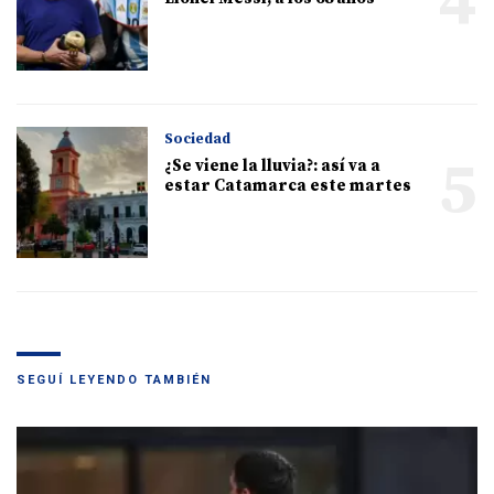
4
Sociedad
5
¿Se viene la lluvia?: así va a
estar Catamarca este martes
SEGUÍ LEYENDO TAMBIÉN