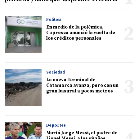
Política
2
En medio de la polémica,
Capresca anunció la vuelta de
los créditos personales
Sociedad
3
La nueva Terminal de
Catamarca avanza, pero con un
gran basural a pocos metros
Deportes
Murió Jorge Messi, el padre de
Lionel Messi, a los 68 años