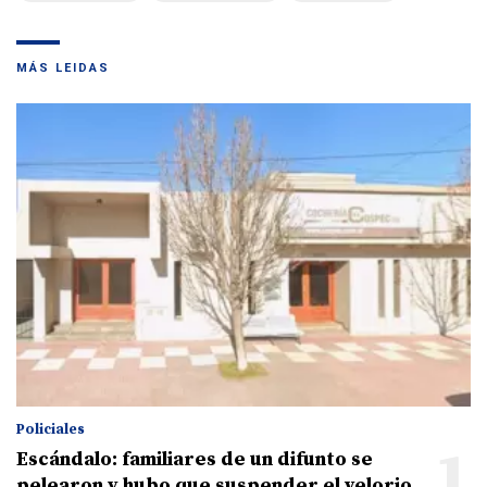
MÁS LEIDAS
Policiales
1
Escándalo: familiares de un difunto se
pelearon y hubo que suspender el velorio