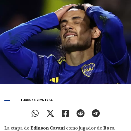
1 Julio de 2026 17.54
La etapa de
Edinson Cavani
como jugador de
Boca