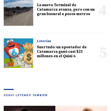
4
La nueva Terminal de
Catamarca avanza, pero con un
gran basural a pocos metros
Loterías
5
Suertudo: un apostador de
Catamarca ganó casi $23
millones en el Quini 6
SEGUÍ LEYENDO TAMBIÉN