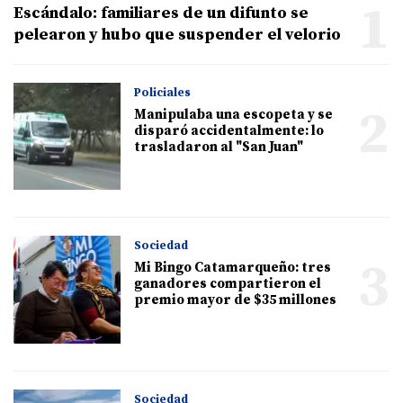
1
Escándalo: familiares de un difunto se
pelearon y hubo que suspender el velorio
Policiales
2
Manipulaba una escopeta y se
disparó accidentalmente: lo
trasladaron al "San Juan"
Sociedad
3
Mi Bingo Catamarqueño: tres
ganadores compartieron el
premio mayor de $35 millones
Sociedad