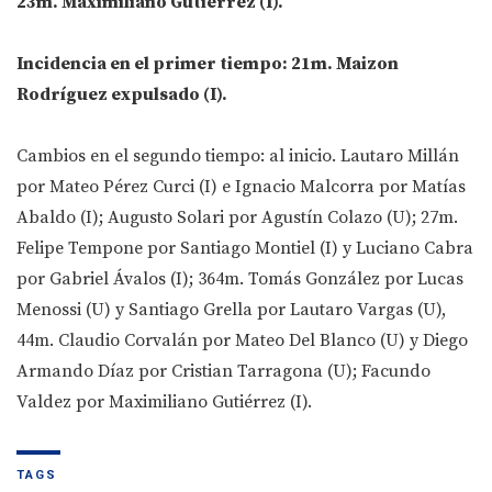
23m. Maximiliano Gutiérrez (I).
Incidencia en el primer tiempo: 21m. Maizon
Rodríguez expulsado (I).
Cambios en el segundo tiempo: al inicio. Lautaro Millán
por Mateo Pérez Curci (I) e Ignacio Malcorra por Matías
Abaldo (I); Augusto Solari por Agustín Colazo (U); 27m.
Felipe Tempone por Santiago Montiel (I) y Luciano Cabra
por Gabriel Ávalos (I); 364m. Tomás González por Lucas
Menossi (U) y Santiago Grella por Lautaro Vargas (U),
44m. Claudio Corvalán por Mateo Del Blanco (U) y Diego
Armando Díaz por Cristian Tarragona (U); Facundo
Valdez por Maximiliano Gutiérrez (I).
TAGS