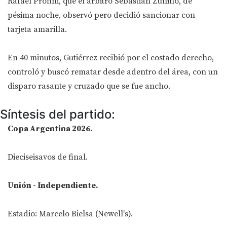
Rafael Profini, que el árbitro Sebastián Zunino, de
pésima noche, observó pero decidió sancionar con
tarjeta amarilla.
En 40 minutos, Gutiérrez recibió por el costado derecho,
controló y buscó rematar desde adentro del área, con un
disparo rasante y cruzado que se fue ancho.
Síntesis del partido:
Copa Argentina 2026.
Dieciseisavos de final.
Unión - Independiente.
Estadio: Marcelo Bielsa (Newell's).