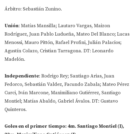
Árbitro: Sebastián Zunino.
Unión
: Matías Mansilla; Lautaro Vargas, Maizon
Rodríguez, Juan Pablo Ludueña, Mateo Del Blanco; Lucas
Menossi, Mauro Pittón, Rafael Profini, Julián Palacios;
Agustín Colazo, Cristian Tarragona. DT: Leonardo
Madelón.
Independiente
: Rodrigo Rey; Santiago Arias, Juan
Fedorco, Sebastián Valdez, Facundo Zabala; Mateo Pérez
Curci, Iván Marcone, Maximiliano Gutiérrez, Santiago
Montiel; Matías Abaldo, Gabriel Ávalos. DT: Gustavo
Quinteros.
Goles en el primer tiempo: 4m. Santiago Montiel (I),