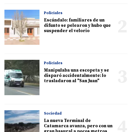
Policiales
2
Escándalo: familiares de un
difunto se pelearon y hubo que
suspender el velorio
Policiales
3
Manipulaba una escopeta y se
disparó accidentalmente: lo
trasladaron al "San Juan"
Sociedad
4
La nueva Terminal de
Catamarca avanza, pero con un
gran basural a pocos metros