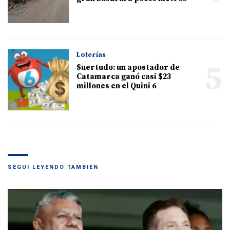
Loterías
5
Suertudo: un apostador de
Catamarca ganó casi $23
millones en el Quini 6
SEGUÍ LEYENDO TAMBIÉN