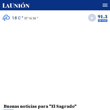
18 C °
ST 16.36 °
Buenas noticias para "El Sagrado"