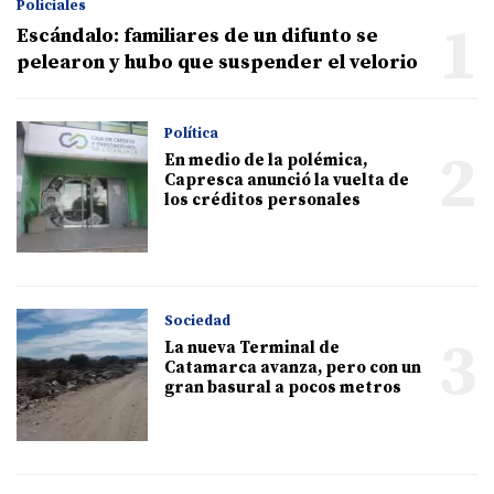
Policiales
1
Escándalo: familiares de un difunto se
pelearon y hubo que suspender el velorio
Política
2
En medio de la polémica,
Capresca anunció la vuelta de
los créditos personales
Sociedad
3
La nueva Terminal de
Catamarca avanza, pero con un
gran basural a pocos metros