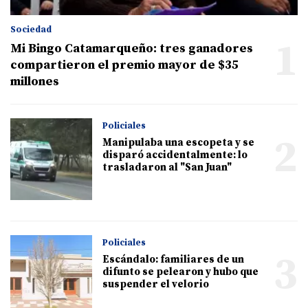
Sociedad
1
Mi Bingo Catamarqueño: tres ganadores
compartieron el premio mayor de $35
millones
Policiales
2
Manipulaba una escopeta y se
disparó accidentalmente: lo
trasladaron al "San Juan"
Policiales
3
Escándalo: familiares de un
difunto se pelearon y hubo que
suspender el velorio